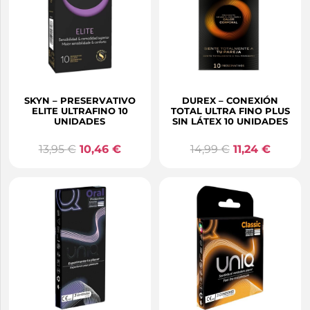
SKYN – PRESERVATIVO
DUREX – CONEXIÓN
ELITE ULTRAFINO 10
TOTAL ULTRA FINO PLUS
UNIDADES
SIN LÁTEX 10 UNIDADES
13,95
€
10,46
€
14,99
€
11,24
€