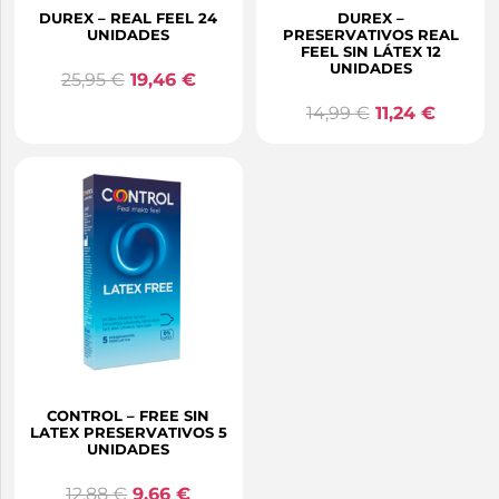
DUREX – REAL FEEL 24
DUREX –
UNIDADES
PRESERVATIVOS REAL
FEEL SIN LÁTEX 12
UNIDADES
25,95
€
19,46
€
14,99
€
11,24
€
CONTROL – FREE SIN
LATEX PRESERVATIVOS 5
UNIDADES
12,88
€
9,66
€