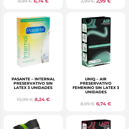
8,99
€
6,74
€
3,99
€
2,99
€
PASANTE – INTERNAL
UNIQ – AIR
PRESERVATIVO SIN
PRESERVATIVO
LATEX 3 UNIDADES
FEMENINO SIN LATEX 3
UNIDADES
10,99
€
8,24
€
8,99
€
6,74
€