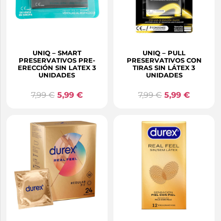
UNIQ – SMART
UNIQ – PULL
PRESERVATIVOS PRE-
PRESERVATIVOS CON
ERECCIÓN SIN LATEX 3
TIRAS SIN LÁTEX 3
UNIDADES
UNIDADES
7,99
€
5,99
€
7,99
€
5,99
€