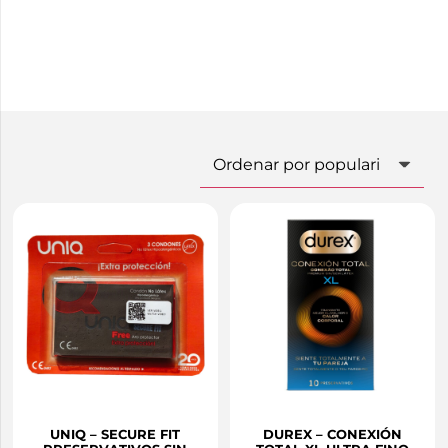
UNIQ – SECURE FIT
DUREX – CONEXIÓN