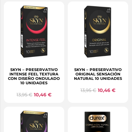
SKYN – PRESERVATIVO
SKYN – PRESERVATIVO
INTENSE FEEL TEXTURA
ORIGINAL SENSACIÓN
CON DISEÑO ONDULADO
NATURAL 10 UNIDADES
10 UNIDADES
13,95
€
10,46
€
13,95
€
10,46
€