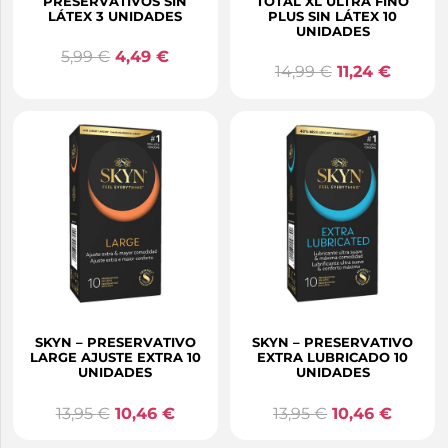
PRESERVATIVOS SIN
TOTAL XL ULTRA FINO
LÁTEX 3 UNIDADES
PLUS SIN LÁTEX 10
UNIDADES
5,99
€
4,49
€
14,99
€
11,24
€
SKYN – PRESERVATIVO
SKYN – PRESERVATIVO
LARGE AJUSTE EXTRA 10
EXTRA LUBRICADO 10
UNIDADES
UNIDADES
13,95
€
10,46
€
13,95
€
10,46
€