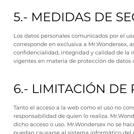
5.- MEDIDAS DE S
Los datos personales comunicados por el us
corresponde en exclusiva a Mr.Wondersex, as
confidencialidad, integridad y calidad de l
vigentes en materia de protección de datos d
6.- LIMITACIÓN D
Tanto el acceso a la web como el uso no con
responsabilidad de quien lo realiza. Mr.Won
dicho acceso o uso. Mr.Wondersex no se hace
puedan causarse al sistema informático del