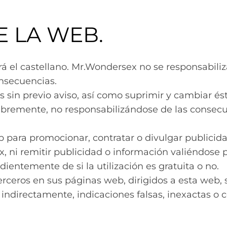
E LA WEB.
 será el castellano. Mr.Wondersex no se responsabi
onsecuencias.
 sin previo aviso, así como suprimir y cambiar és
 y libremente, no responsabilizándose de las cons
b para promocionar, contratar o divulgar publicid
, ni remitir publicidad o información valiéndose pa
ientemente de si la utilización es gratuita o no.
rceros en sus páginas web, dirigidos a esta web, 
ndirectamente, indicaciones falsas, inexactas o co