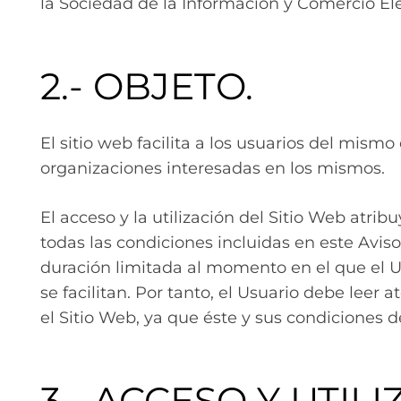
la Sociedad de la Información y Comercio Ele
2.- OBJETO.
El sitio web facilita a los usuarios del mis
organizaciones interesadas en los mismos.
El acceso y la utilización del Sitio Web atrib
todas las condiciones incluidas en este Avis
duración limitada al momento en el que el U
se facilitan. Por tanto, el Usuario debe lee
el Sitio Web, ya que éste y sus condiciones 
3.- ACCESO Y UTIL