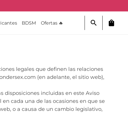
search
shopping_bag
icantes
BDSM
Ofertas 🔥
ciones legales que definen las relaciones
ondersex.com (en adelante, el sitio web),
as disposiciones incluidas en este Aviso
al en cada una de las ocasiones en que se
a web, o a causa de un cambio legislativo,