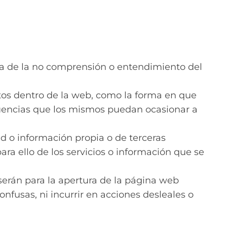
liza de la no comprensión o entendimiento del
tos dentro de la web, como la forma en que
ecuencias que los mismos puedan ocasionar a
ad o información propia o de terceras
ra ello de los servicios o información que se
serán para la apertura de la página web
nfusas, ni incurrir en acciones desleales o