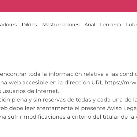
radores
Dildos
Masturbadores
Anal
Lencería
Lubr
 encontrar toda la información relativa a las condi
gina web accesible en la dirección URL https://mrw
 usuarios de Internet.
ación plena y sin reservas de todas y cada una de l
 web debe leer atentamente el presente Aviso Leg
ía sufrir modificaciones a criterio del titular de l