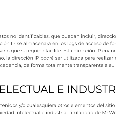
tos no identificables, que puedan incluir, direcci
rección IP se almacenará en los logs de acceso de f
esario que su equipo facilite esta dirección IP cua
 la dirección IP podrá ser utilizada para realiza
ocedencia, de forma totalmente transparente a su
TELECTUAL E INDUSTR
ntenidos y/o cualesquiera otros elementos del sit
edad intelectual e industrial titularidad de Mr.W