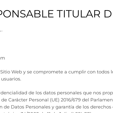
SPONSABLE TITULAR D
L.
om
Sitio Web y se compromete a cumplir con todos lo
 usuarios.
fidencialidad de los datos personales que nos pro
e Carácter Personal (UE) 2016/679 del Parlamento
n de Datos Personales y garantía de los derechos d