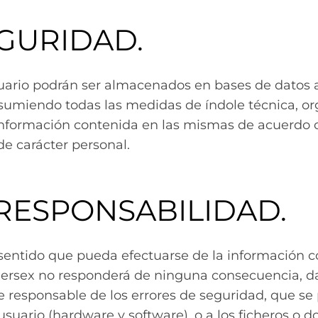
EGURIDAD.
uario podrán ser almacenados en bases de datos a
umiendo todas las medidas de índole técnica, org
a información contenida en las mismas de acuerdo 
e carácter personal.
E RESPONSABILIDAD.
sentido que pueda efectuarse de la información c
dersex no responderá de ninguna consecuencia, da
 responsable de los errores de seguridad, que se
 usuario (hardware y software), o a los ficheros