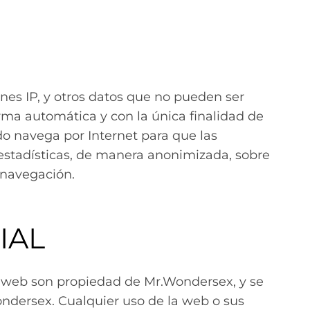
ones IP, y otros datos que no pueden ser
orma automática y con la única finalidad de
ndo navega por Internet para que las
r estadísticas, de manera anonimizada, sobre
 navegación.
IAL
io web son propiedad de Mr.Wondersex, y se
ondersex. Cualquier uso de la web o sus