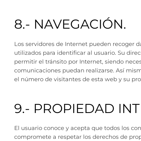
8.- NAVEGACIÓN.
Los servidores de Internet pueden recoger da
utilizados para identificar al usuario. Su di
permitir el tránsito por Internet, siendo nec
comunicaciones puedan realizarse. Así mismo,
el número de visitantes de esta web y su pr
9.- PROPIEDAD IN
El usuario conoce y acepta que todos los co
compromete a respetar los derechos de propi