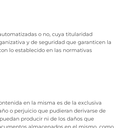
utomatizadas o no, cuya titularidad
anizativa y de seguridad que garanticen la
con lo establecido en las normativas
ontenida en la misma es de la exclusiva
ño o perjuicio que pudieran derivarse de
 puedan producir ni de los daños que
 o documentos almacenados en el mismo, como