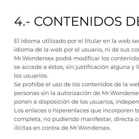
4.- CONTENIDOS D
El idioma utilizado por el titular en la web
idioma de la web por el usuario, ni de sus c
Mr.Wondersex podrá modificar los contenidos
se accede a éstos, sin justificación alguna
los usuarios.
Se prohíbe el uso de los contenidos de la we
personas sin la autorización de Mr.Wondersex
ponen a disposición de los usuarios, independ
Los enlaces o hiperenlaces que incorporen te
completa, no pudiendo manifestar, directa o i
ilícitas en contra de Mr.Wondersex.