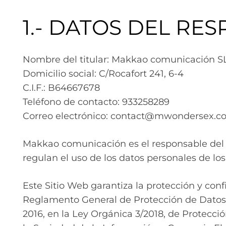
1.- DATOS DEL RE
Nombre del titular: Makkao comunicación S
Domicilio social: C/Rocafort 241, 6-4
C.I.F.: B64667678
Teléfono de contacto: 933258289
Correo electrónico: contact@mwondersex.c
Makkao comunicación es el responsable del 
regulan el uso de los datos personales de los
Este Sitio Web garantiza la protección y con
Reglamento General de Protección de Datos d
2016, en la Ley Orgánica 3/2018, de Protecció