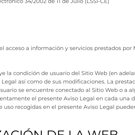
ctrónico 34/2002 de 11 de Julio (LSSI-CE)
mo el acceso a información y servicios prestados p
uye la condición de usuario del Sitio Web (en adela
o Legal así como de sus modificaciones. La prestac
suario se encuentre conectado al Sitio Web o a al
r atentamente el presente Aviso Legal en cada una 
de uso recogidas en el presente Aviso Legal pueden
IZACIÓN DE LA WEB.