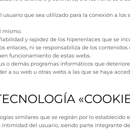
l usuario que sea utilizado para la conexión a los 
el mismo.
abilidad y rapidez de los hiperenlaces que se inco
s enlaces, ni se responsabiliza de los contenidos 
buen funcionamiento de estas webs.
us o demás programas informáticos que deterioren
eder a su web u otras webs a las que se haya acce
 TECNOLOGÍA «COOKIE
gías similares que se regirán por lo establecido en
intimidad del usuario, siendo parte integrante de