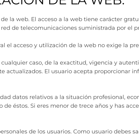
ón de la web. El acceso a la web tiene carácter grat
 la red de telecomunicaciones suministrada por el 
al el acceso y utilización de la web no exige la pre
cualquier caso, de la exactitud, vigencia y autenti
ctualizados. El usuario acepta proporcionar inf
d datos relativos a la situación profesional, econ
 de éstos. Si eres menor de trece años y has acced
personales de los usuarios. Como usuario debes sa