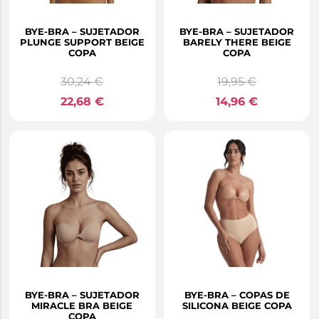
BYE-BRA – SUJETADOR
BYE-BRA – SUJETADOR
PLUNGE SUPPORT BEIGE
BARELY THERE BEIGE
COPA
COPA
30,24
€
19,95
€
22,68
€
14,96
€
BYE-BRA – SUJETADOR
BYE-BRA – COPAS DE
MIRACLE BRA BEIGE
SILICONA BEIGE COPA
COPA