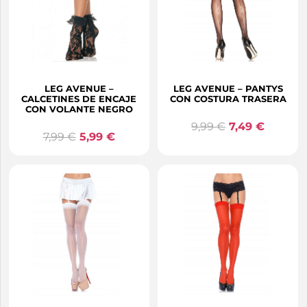
LEG AVENUE –
LEG AVENUE – PANTYS
CALCETINES DE ENCAJE
CON COSTURA TRASERA
CON VOLANTE NEGRO
9,99
€
7,49
€
7,99
€
5,99
€