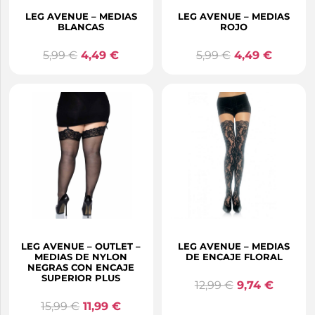
LEG AVENUE – MEDIAS
LEG AVENUE – MEDIAS
BLANCAS
ROJO
5,99
€
4,49
€
5,99
€
4,49
€
LEG AVENUE – OUTLET –
LEG AVENUE – MEDIAS
MEDIAS DE NYLON
DE ENCAJE FLORAL
NEGRAS CON ENCAJE
SUPERIOR PLUS
12,99
€
9,74
€
15,99
€
11,99
€