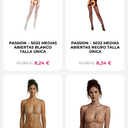
PASSION – S032 MEDIAS
PASSION – S032 MEDIAS
ABIERTAS BLANCO
ABIERTAS NEGRO TALLA
TALLA ÚNICA
ÚNICA
10,99
€
8,24
€
10,99
€
8,24
€