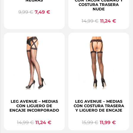
NEGRAS
CON TACON CUBANO Y
COSTURA TRASERA
NUDE
9,99
€
7,49
€
14,99
€
11,24
€
LEG AVENUE – MEDIAS
LEG AVENUE – MEDIAS
CON LIGUERO DE
CON COSTURA TRASERA
ENCAJE INCORPORADO
Y LIGUERO DE ENCAJE
14,99
€
11,24
€
15,99
€
11,99
€