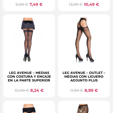
9,99
€
7,49
€
13,99
€
10,49
€
LEG AVENUE – MEDIAS
LEG AVENUE – OUTLET –
CON COSTURA Y ENCAJE
MEDIAS CON LIGUERO
EN LA PARTE SUPERIOR
ADJUNTO PLUS
10,99
€
8,24
€
11,99
€
8,99
€