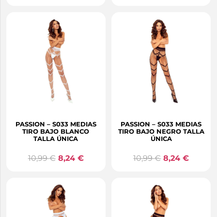
PASSION – S033 MEDIAS
PASSION – S033 MEDIAS
TIRO BAJO BLANCO
TIRO BAJO NEGRO TALLA
TALLA ÚNICA
ÚNICA
10,99
€
8,24
€
10,99
€
8,24
€