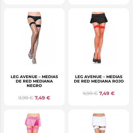
LEG AVENUE – MEDIAS
LEG AVENUE – MEDIAS
DE RED MEDIANA
DE RED MEDIANA ROJO
NEGRO
9,99
€
7,49
€
9,99
€
7,49
€