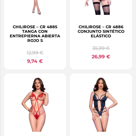
CHILIROSE – CR 4885
CHILIROSE – CR 4886
TANGA CON
CONJUNTO SINTÉTICO
ENTREPIERNA ABIERTA
ELÁSTICO
ROJO S
35,99
€
12,99
€
26,99
€
9,74
€