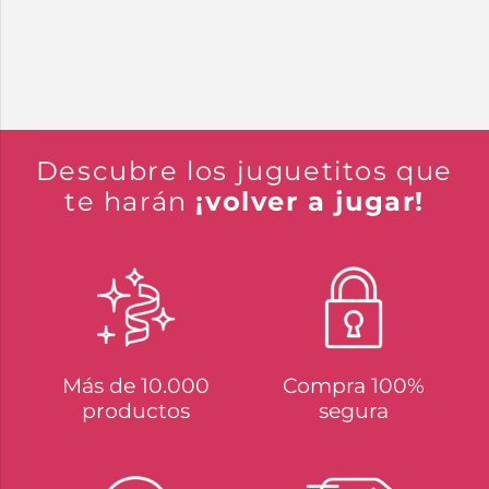
LAZO SATINADO
15,99
€
11,99
€
10,99
€
8,24
€
LEG AVENUE – MEDIAS
LEG AVENUE MEDIAS
DE RED SIRVIENTA
NEGRAS
FRANCESA
AUTOADHESIVAS CON
ENCAJE ANCHO ONE
SIZE
14,99
€
11,24
€
17,99
€
13,49
€