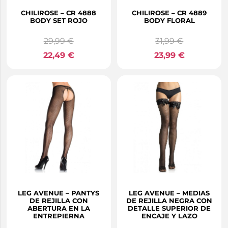
CHILIROSE – CR 4888
CHILIROSE – CR 4889
BODY SET ROJO
BODY FLORAL
29,99
€
31,99
€
22,49
€
23,99
€
LEG AVENUE – PANTYS
LEG AVENUE – MEDIAS
DE REJILLA CON
DE REJILLA NEGRA CON
ABERTURA EN LA
DETALLE SUPERIOR DE
ENTREPIERNA
ENCAJE Y LAZO