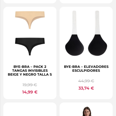
BYE-BRA – PACK 2
BYE-BRA – ELEVADORES
TANGAS INVISIBLES
ESCULPIDORES
BEIGE Y NEGRO TALLA S
44,99
€
19,99
€
33,74
€
14,99
€