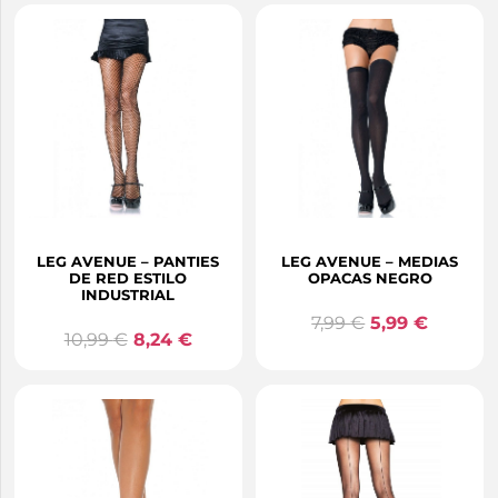
LEG AVENUE – PANTIES
LEG AVENUE – MEDIAS
DE RED ESTILO
OPACAS NEGRO
INDUSTRIAL
7,99
€
5,99
€
10,99
€
8,24
€