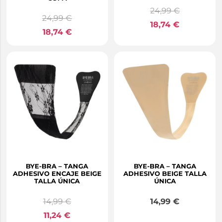
24,99
€
24,99
€
18,74
€
18,74
€
BYE-BRA – TANGA
BYE-BRA – TANGA
ADHESIVO ENCAJE BEIGE
ADHESIVO BEIGE TALLA
TALLA ÚNICA
ÚNICA
14,99
€
14,99
€
11,24
€