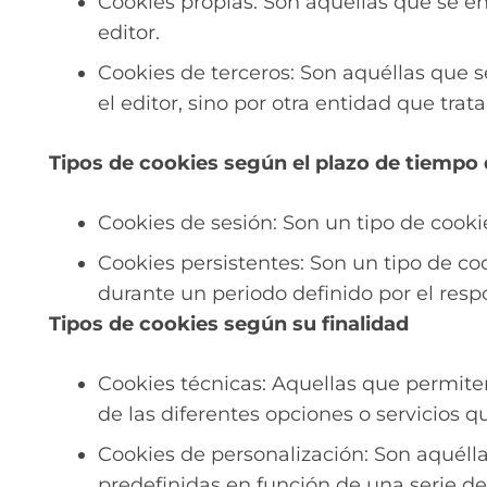
Cookies propias: Son aquéllas que se e
editor.
Cookies de terceros: Son aquéllas que 
el editor, sino por otra entidad que trata
Tipos de cookies según el plazo de tiemp
Cookies de sesión: Son un tipo de cook
Cookies persistentes: Son un tipo de co
durante un periodo definido por el resp
Tipos de cookies según su finalidad
Cookies técnicas: Aquellas que permiten
de las diferentes opciones o servicios qu
Cookies de personalización: Son aquélla
predefinidas en función de una serie de 