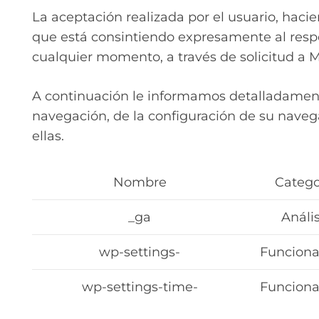
La aceptación realizada por el usuario, haci
que está consintiendo expresamente al respo
cualquier momento, a través de solicitud a 
A continuación le informamos detalladamente
navegación, de la configuración de su naveg
ellas.
Nombre
Catego
_ga
Anális
wp-settings-
Funciona
wp-settings-time-
Funciona