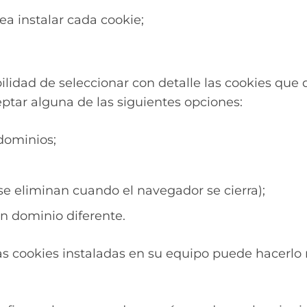
ea instalar cada cookie;
lidad de seleccionar con detalle las cookies que 
tar alguna de las siguientes opciones:
dominios;
se eliminan cuando el navegador se cierra);
un dominio diferente.
las cookies instaladas en su equipo puede hacerlo