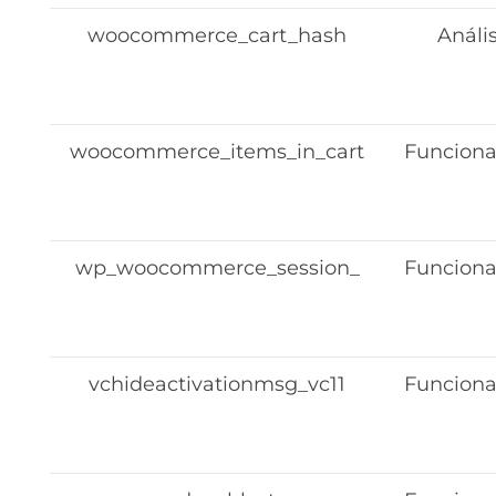
woocommerce_cart_hash
Anális
woocommerce_items_in_cart
Funciona
wp_woocommerce_session_
Funciona
vchideactivationmsg_vc11
Funciona