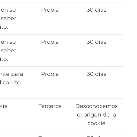
 en su
Propia
30 días
 saber
to.
 en su
Propia
30 días
 saber
to.
ente para
Propia
30 días
 carrito
kie
Terceros
Desconocemos
el origen de la
cookie