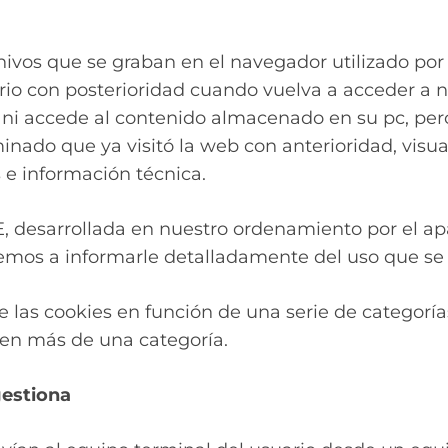
vos que se graban en el navegador utilizado por 
ario con posterioridad cuando vuelva a acceder a 
, ni accede al contenido almacenado en su pc, per
inado que ya visitó la web con anterioridad, visu
 e información técnica.
, desarrollada en nuestro ordenamiento por el apa
demos a informarle detalladamente del uso que se 
 de las cookies en función de una serie de categorí
en más de una categoría.
gestiona