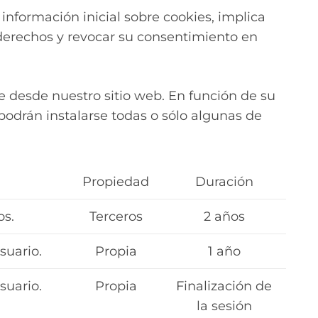
información inicial sobre cookies, implica
 derechos y revocar su consentimiento en
e desde nuestro sitio web. En función de su
podrán instalarse todas o sólo algunas de
Propiedad
Duración
os.
Terceros
2 años
suario.
Propia
1 año
suario.
Propia
Finalización de
la sesión