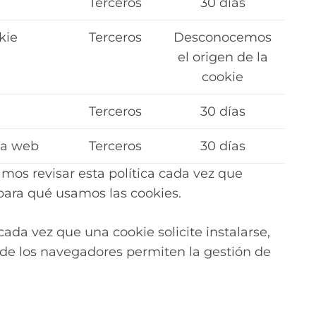
Terceros
30 días
kie
Terceros
Desconocemos
el origen de la
cookie
Terceros
30 días
la web
Terceros
30 días
mos revisar esta política cada vez que
para qué usamos las cookies.
ada vez que una cookie solicite instalarse,
de los navegadores permiten la gestión de