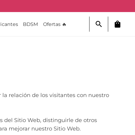
search
shopping_bag
icantes
BDSM
Ofertas 🔥
 la relación de los visitantes con nuestro
 del Sitio Web, distinguirle de otros
ara mejorar nuestro Sitio Web.