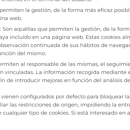
permiten la gestión, de la forma más eficaz posible
gina web.
Son aquéllas que permiten la gestión, de la forma
or haya incluido en una página web. Estas cookie
 observación continuada de sus hábitos de navegaci
función del mismo.
permiten al responsable de las mismas, el seguimi
tán vinculadas. La información recogida mediante e
 fin de introducir mejoras en función del análisis 
vienen configurados por defecto para bloquear la 
ar las restricciones de origen, impidiendo la entr
 cualquier tipo de cookies. Si está interesado en 