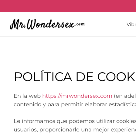
Vib
POLÍTICA DE COOK
En la web
https://mrwondersex.com
(en adela
contenido y para permitir elaborar estadístic
Le informamos que podemos utilizar cookies co
usuarios, proporcionarle una mejor experienc