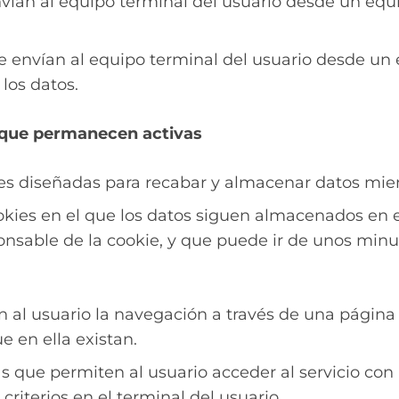
nvían al equipo terminal del usuario desde un equ
se envían al equipo terminal del usuario desde un
 los datos.
o que permanecen activas
ies diseñadas para recabar y almacenar datos mie
okies en el que los datos siguen almacenados en e
onsable de la cookie, y que puede ir de unos minut
 al usuario la navegación a través de una página w
e en ella existan.
s que permiten al usuario acceder al servicio con 
criterios en el terminal del usuario.