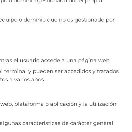
ipo o dominio gestionado por el propio
 equipo o dominio que no es gestionado por
ntras el usuario accede a una página web.
l terminal y pueden ser accedidos y tratados
os a varios años.
eb, plataforma o aplicación y la utilización
algunas características de carácter general