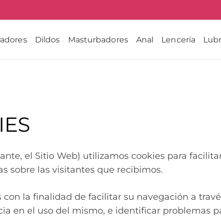
radores
Dildos
Masturbadores
Anal
Lencería
Lubr
IES
nte, el Sitio Web) utilizamos cookies para facilitar
as sobre las visitantes que recibimos.
n la finalidad de facilitar su navegación a través
ia en el uso del mismo, e identificar problemas p