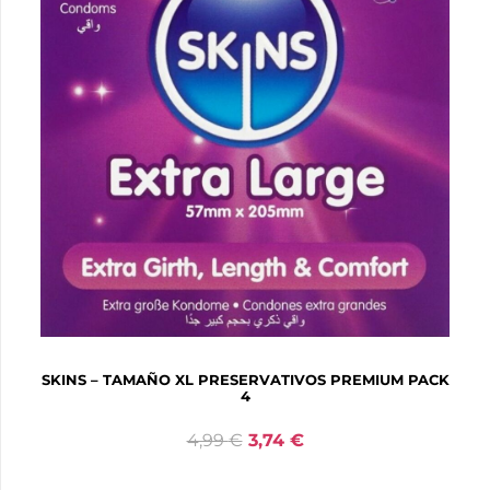
SKINS – TAMAÑO XL PRESERVATIVOS PREMIUM PACK
4
4,99
€
3,74
€