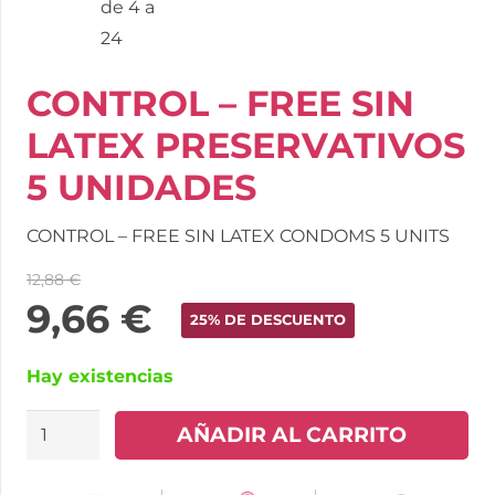
CONTROL – FREE SIN
LATEX PRESERVATIVOS
5 UNIDADES
CONTROL – FREE SIN LATEX CONDOMS 5 UNITS
12,88
€
9,66
€
25% DE DESCUENTO
Hay existencias
CONTROL
AÑADIR AL CARRITO
-
FREE