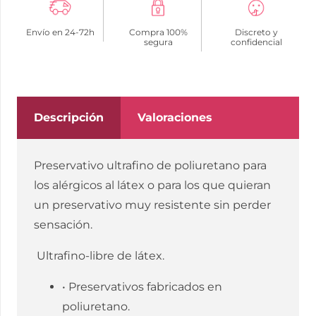
SIN
Envío en 24-72h
Compra 100%
Discreto y
LATEX
segura
confidencial
PRESERVATIVOS
5
UNIDADES
cantidad
Descripción
Valoraciones
Preservativo ultrafino de poliuretano para
los alérgicos al látex o para los que quieran
un preservativo muy resistente sin perder
sensación.
Ultrafino-libre de látex.
• Preservativos fabricados en
poliuretano.