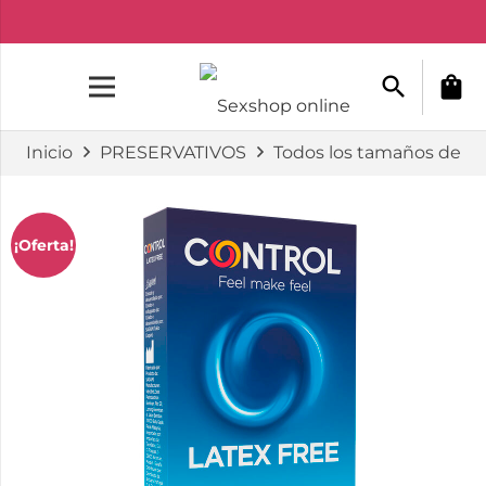
search
shopping_bag
Inicio
PRESERVATIVOS
Todos los tamaños de ca
¡Oferta!