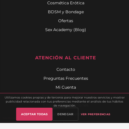
Cosmética Erótica
BDSM y Bondage
Ofertas
Sex Academy (Blog)
ATENCIÓN AL CLIENTE
Contacto
Preguntas Frecuentes
Mi Cuenta
Seguimiento de Pedido
Utilizamos cookies propias y de terceros para mejorar nuestros servicios y mostrar
publicidad relacionada con tus preferencias mediante el análisis de tus hábitos
Envíos y Devoluciones
de navegación.
Lista de Deseos
ACEPTAR TODAS
DENEGAR
VER PREFERENCIAS
Gestionar cookies
Sobre Nosotros