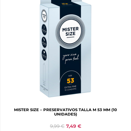
MISTER SIZE – PRESERVATIVOS TALLA M 53 MM (10
UNIDADES)
9,99
€
7,49
€