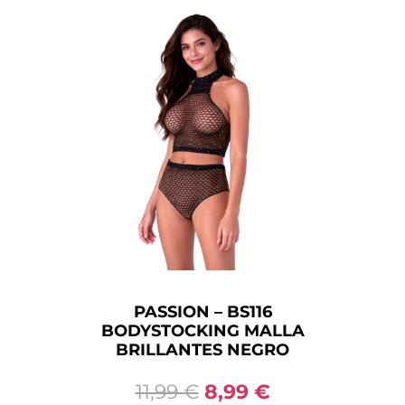
PASSION – BS116
BODYSTOCKING MALLA
BRILLANTES NEGRO
11,99
€
8,99
€