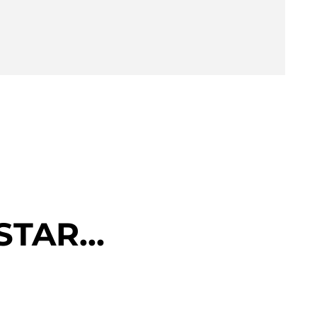
STAR…