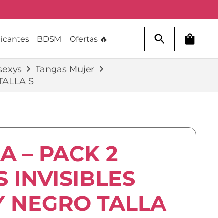
search
shopping_bag
icantes
BDSM
Ofertas 🔥
sexys
Tangas Mujer
TALLA S
A – PACK 2
 INVISIBLES
Y NEGRO TALLA