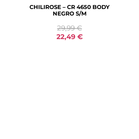
CHILIROSE – CR 4650 BODY
NEGRO S/M
29,99
€
22,49
€