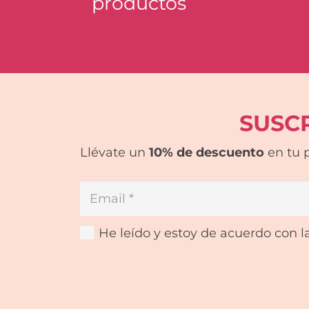
productos
SUSC
Llévate un
10% de descuento
en tu p
He leído y estoy de acuerdo con la