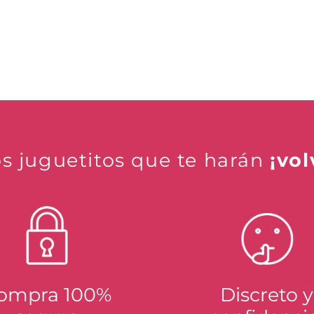
s juguetitos que te harán
¡vol
ompra 100%
Discreto y