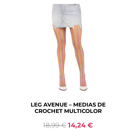
LEG AVENUE – MEDIAS DE
CROCHET MULTICOLOR
18,99
€
14,24
€