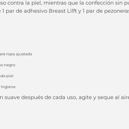
joso contra la piel, mientras que la confección sin 
 1 par de adhesivo Breast Lilft y 1 par de pezoneras
para ropa ajustada
uno negro
nda piel
 higiene
 suave después de cada uso, agite y seque al aire,