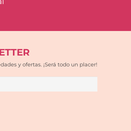
al
ETTER
ades y ofertas. ¡Será todo un placer!