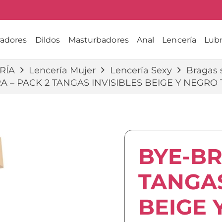
radores
Dildos
Masturbadores
Anal
Lencería
Lubr
RÍA
Lencería Mujer
Lencería Sexy
Bragas 
A – PACK 2 TANGAS INVISIBLES BEIGE Y NEGRO 
BYE-BR
TANGAS
BEIGE 