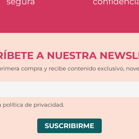
segura
confidenci
RÍBETE A NUESTRA NEWSL
rimera compra y recibe contenido exclusivo, noved
 política de privacidad.