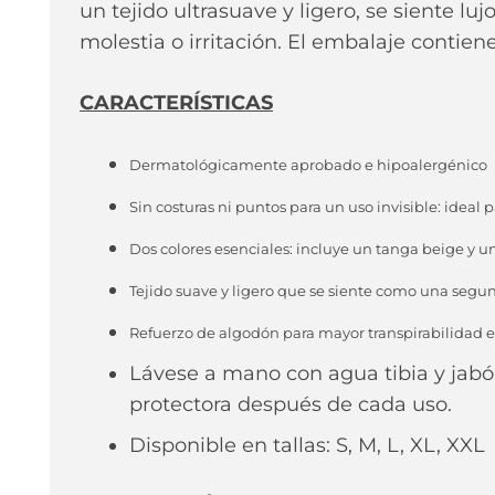
un tejido ultrasuave y ligero, se siente lu
molestia o irritación. El embalaje contiene
CARACTERÍSTICAS
Dermatológicamente aprobado e hipoalergénico
Sin costuras ni puntos para un uso invisible: ideal 
Dos colores esenciales: incluye un tanga beige y 
Tejido suave y ligero que se siente como una segu
Refuerzo de algodón para mayor transpirabilidad e
Lávese a mano con agua tibia y jabón
protectora después de cada uso.
Disponible en tallas: S, M, L, XL, XXL