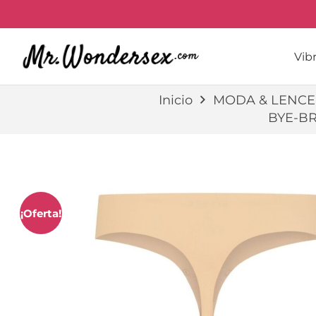
Vib
Inicio
MODA & LENCE
BYE-BR
¡Oferta!