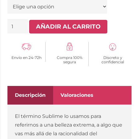
SUBBLIME
AÑADIR AL CARRITO
-
SET
DOS
Envío en 24-72h
Compra 100%
Discreto y
PIEZAS
segura
confidencial
TOP
Y
PANTIES
ENCAJE
Descripción
Valoraciones
S/M
cantidad
El término Sublime lo usamos para
referirnos a una belleza extrema, a algo que
vas más allá de la racionalidad del