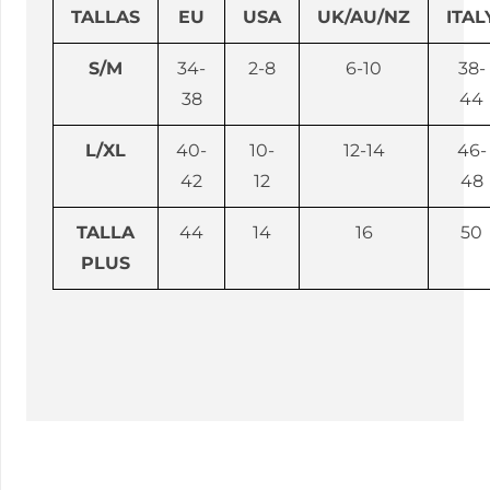
TALLAS
EU
USA
UK/AU/NZ
ITAL
S/M
34-
2-8
6-10
38-
38
44
L/XL
40-
10-
12-14
46-
42
12
48
TALLA
44
14
16
50
PLUS