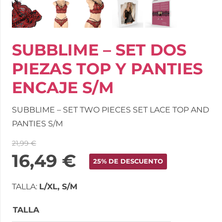
SUBBLIME – SET DOS
PIEZAS TOP Y PANTIES
ENCAJE S/M
SUBBLIME – SET TWO PIECES SET LACE TOP AND
PANTIES S/M
21,99
€
16,49
€
25% DE DESCUENTO
TALLA:
L/XL, S/M
TALLA