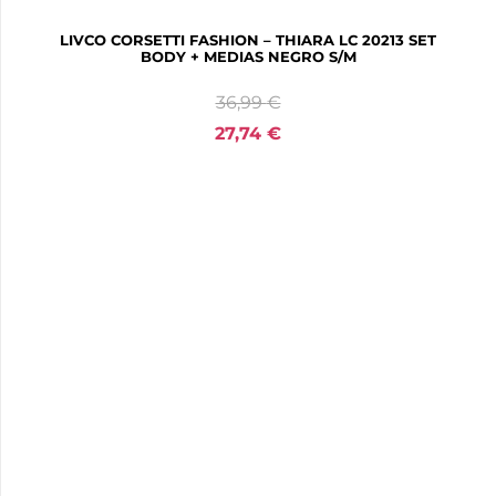
LIVCO CORSETTI FASHION – THIARA LC 20213 SET
BODY + MEDIAS NEGRO S/M
36,99
€
27,74
€