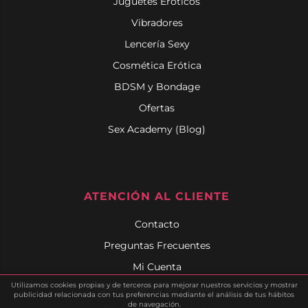
Juguetes Eróticos
Vibradores
Lencería Sexy
Cosmética Erótica
BDSM y Bondage
Ofertas
Sex Academy (Blog)
ATENCIÓN AL CLIENTE
Contacto
Preguntas Frecuentes
Mi Cuenta
Utilizamos cookies propias y de terceros para mejorar nuestros servicios y mostrar
Seguimiento de Pedido
publicidad relacionada con tus preferencias mediante el análisis de tus hábitos
de navegación.