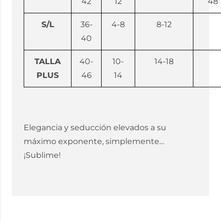
42
12
48
S/L
36-
4-8
8-12
40
TALLA
40-
10-
14-18
PLUS
46
14
Elegancia y seducción elevados a su
máximo exponente, simplemente…
¡Sublime!