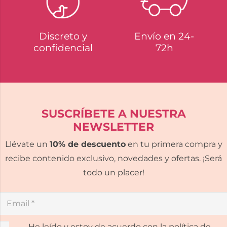
Discreto y
Envío en 24-
confidencial
72h
SUSCRÍBETE A NUESTRA
NEWSLETTER
Llévate un
10% de descuento
en tu primera compra y
recibe contenido exclusivo, novedades y ofertas. ¡Será
todo un placer!
He leído y estoy de acuerdo con la política de