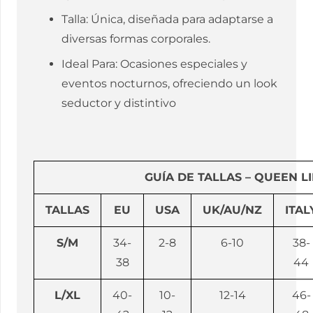
Talla: Única, diseñada para adaptarse a
diversas formas corporales.
Ideal Para: Ocasiones especiales y
eventos nocturnos, ofreciendo un look
seductor y distintivo
GUÍA DE TALLAS – QUEEN L
TALLAS
EU
USA
UK/AU/NZ
ITAL
S/M
34-
2-8
6-10
38-
38
44
L/XL
40-
10-
12-14
46-