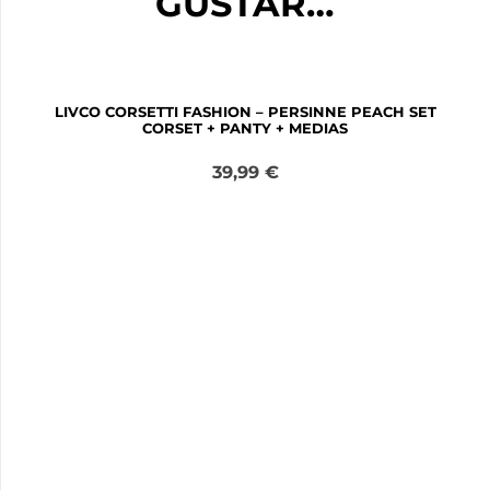
GUSTAR…
LIVCO CORSETTI FASHION – PERSINNE PEACH SET
CORSET + PANTY + MEDIAS
39,99
€