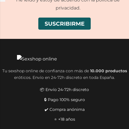
privacidad.
Tu sexshop online de confianza con más de
10.000 productos
eróticos. Envío en 24-72h discreto en toda España.
📦 Envío 24-72h discreto
🔒 Pago 100% seguro
✔️ Compra anónima
⭐ +18 años