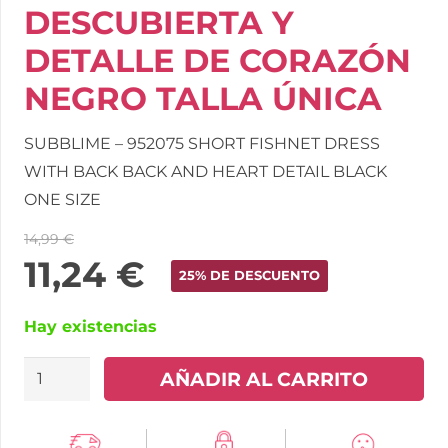
DESCUBIERTA Y
DETALLE DE CORAZÓN
NEGRO TALLA ÚNICA
SUBBLIME – 952075 SHORT FISHNET DRESS
WITH BACK BACK AND HEART DETAIL BLACK
ONE SIZE
14,99
€
11,24
€
25% DE DESCUENTO
Hay existencias
SUBBLIME
AÑADIR AL CARRITO
-
952075