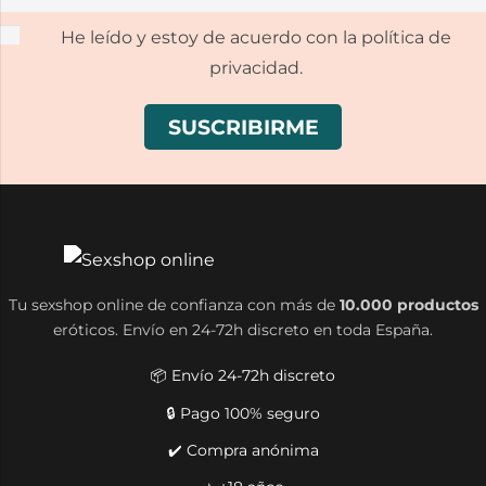
He leído y estoy de acuerdo con la política de
privacidad.
Tu sexshop online de confianza con más de
10.000 productos
eróticos. Envío en 24-72h discreto en toda España.
📦 Envío 24-72h discreto
🔒 Pago 100% seguro
✔️ Compra anónima