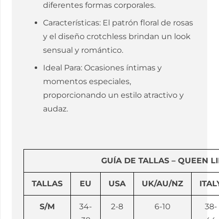
diferentes formas corporales.
Características: El patrón floral de rosas
y el diseño crotchless brindan un look
sensual y romántico.
Ideal Para: Ocasiones íntimas y
momentos especiales,
proporcionando un estilo atractivo y
audaz.
GUÍA DE TALLAS – QUEEN L
TALLAS
EU
USA
UK/AU/NZ
ITAL
S/M
34-
2-8
6-10
38-