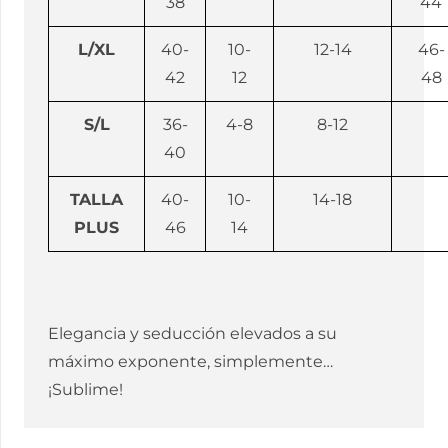
38
44
L/XL
40-
10-
12-14
46-
42
12
48
S/L
36-
4-8
8-12
40
TALLA
40-
10-
14-18
PLUS
46
14
Elegancia y seducción elevados a su
máximo exponente, simplemente…
¡Sublime!