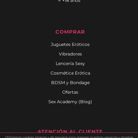
⭐ +18 años
COMPRAR
Juguetes Eróticos
Vibradores
Lencería Sexy
Cosmética Erótica
BDSM y Bondage
Ofertas
Sex Academy (Blog)
ATENCIÓN AL CLIENTE
Utilizamos cookies propias y de terceros para mejorar nuestros servicios y mostrar