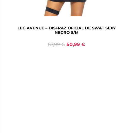
LEG AVENUE – DISFRAZ OFICIAL DE SWAT SEXY
NEGRO S/M
67,99
€
50,99
€