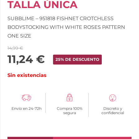
TALLA ÚNICA
SUBBLIME – 951818 FISHNET CROTCHLESS
BODYSTOCKING WITH WHITE ROSES PATTERN
ONE SIZE
14,99
€
11,24
€
25% DE DESCUENTO
Sin existencias
Envío en 24-72h
Compra 100%
Discreto y
segura
confidencial