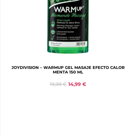
JOYDIVISION – WARMUP GEL MASAJE EFECTO CALOR
MENTA 150 ML
19,99
€
14,99
€