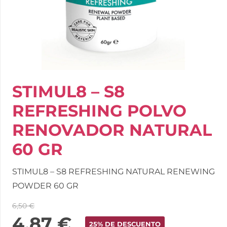
STIMUL8 – S8
REFRESHING POLVO
RENOVADOR NATURAL
60 GR
STIMUL8 – S8 REFRESHING NATURAL RENEWING
POWDER 60 GR
6,50
€
4,87
€
25% DE DESCUENTO