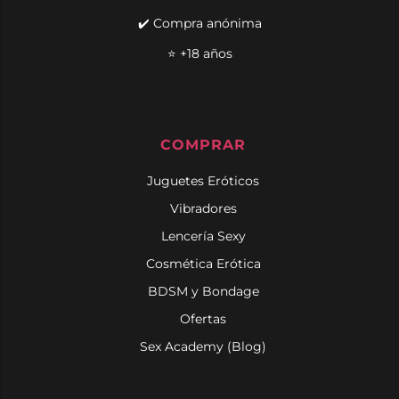
✔️ Compra anónima
⭐ +18 años
COMPRAR
Juguetes Eróticos
Vibradores
Lencería Sexy
Cosmética Erótica
BDSM y Bondage
Ofertas
Sex Academy (Blog)