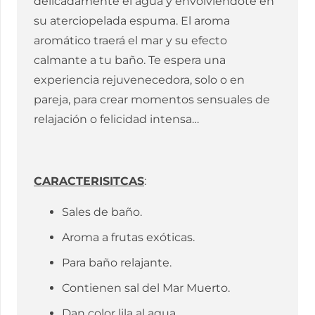
delicadamente el agua y envolviéndote en
su aterciopelada espuma. El aroma
aromático traerá el mar y su efecto
calmante a tu baño. Te espera una
experiencia rejuvenecedora, solo o en
pareja, para crear momentos sensuales de
relajación o felicidad intensa…
CARACTERISITCAS
:
Sales de baño.
Aroma a frutas exóticas.
Para baño relajante.
Contienen sal del Mar Muerto.
Dan color lila al agua.