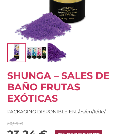
SHUNGA – SALES DE
BAÑO FRUTAS
EXÓTICAS
PACKAGING DISPONIBLE EN: /es/en/fr/de/
30,99
€