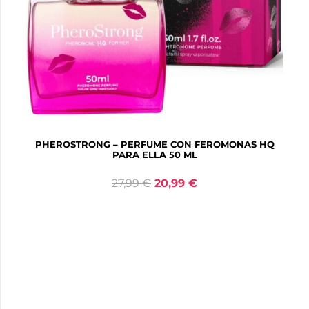
PHEROSTRONG – PERFUME CON FEROMONAS HQ
PARA ELLA 50 ML
27,99
€
20,99
€