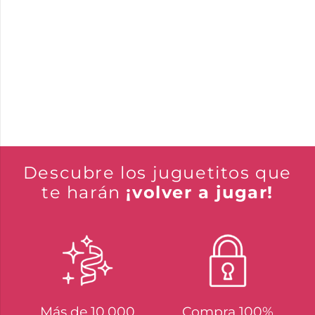
Descubre los juguetitos que
te harán
¡volver a jugar!
Más de 10.000
Compra 100%