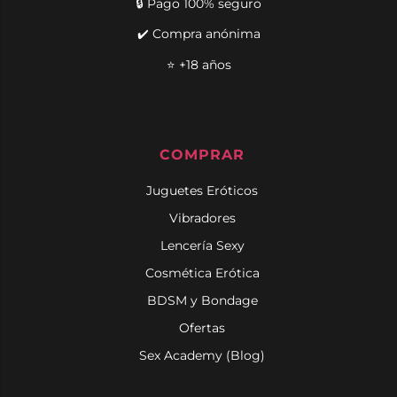
🔒 Pago 100% seguro
✔️ Compra anónima
⭐ +18 años
COMPRAR
Juguetes Eróticos
Vibradores
Lencería Sexy
Cosmética Erótica
BDSM y Bondage
Ofertas
Sex Academy (Blog)