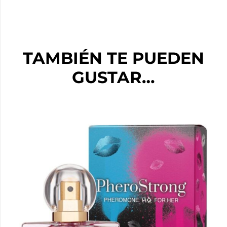
TAMBIÉN TE PUEDEN
GUSTAR…