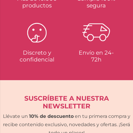
productos
segura
Discreto y
Envío en 24-
confidencial
72h
SUSCRÍBETE A NUESTRA
NEWSLETTER
Llévate un
10% de descuento
en tu primera compra y
recibe contenido exclusivo, novedades y ofertas. ¡Será
todo un placer!