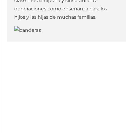
clase media nipona y sirvió durante
generaciones como enseñanza para los
hijos y las hijas de muchas familias.