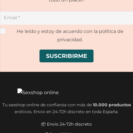
He leído y estoy de acuerdo con la política de
privacidad.
Tu sexshop online de confianza con más de
10.000 productos
eróticos. Envío en 24-72h discreto en toda España.
📦 Envío 24-72h discreto