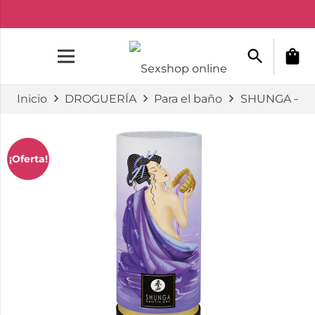
search
shopping_bag
Inicio
DROGUERÍA
Para el baño
SHUNGA – S
¡Oferta!