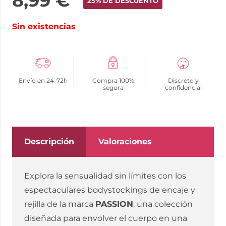
8,99
€
25% DE DESCUENTO
Sin existencias
Envío en 24-72h
Compra 100%
Discreto y
segura
confidencial
Descripción
Valoraciones
Explora la sensualidad sin límites con los
espectaculares bodystockings de encaje y
rejilla de la marca
PASSION
, una colección
diseñada para envolver el cuerpo en una