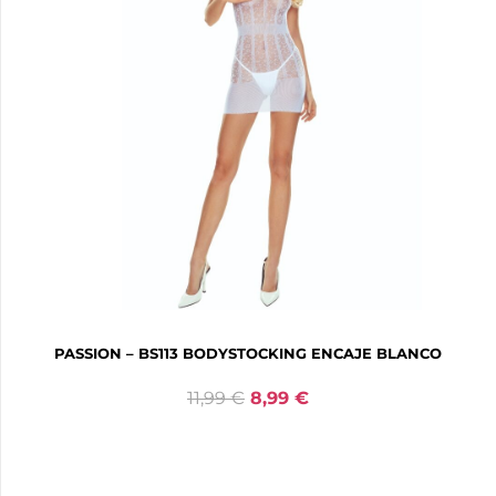
PASSION – BS113 BODYSTOCKING ENCAJE BLANCO
11,99
€
8,99
€