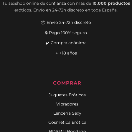
Tu sexshop online de confianza con más de
10.000 productos
eróticos. Envío en 24-72h discreto en toda España.
📦 Envío 24-72h discreto
🔒 Pago 100% seguro
✔️ Compra anónima
⭐ +18 años
COMPRAR
Juguetes Eróticos
Vibradores
Lencería Sexy
Cosmética Erótica
BDSM y Bondage