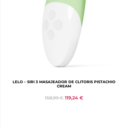
LELO – SIRI 3 MASAJEADOR DE CLITORIS PISTACHIO
CREAM
158,99
€
119,24
€