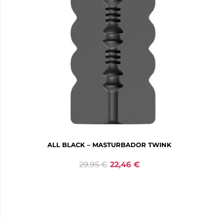
ALL BLACK – MASTURBADOR TWINK
29,95
€
22,46
€