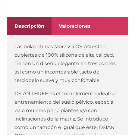
PELVICO
85
gr
Descripción
Valoraciones
PREMIUM
SILICONA
Las bolas chinas Moressa OSIAN están
ROSA
cubiertas de 100% silicona de alta calidad.
cantidad
Tienen un diseño elegante en tres colores
así como un incomparable tacto de
terciopelo suave y muy confortable.
OSIAN THREE es el complemento ideal de
entrenamiento del suelo pélvico, especial
para mujeres principiantes y/o con
inclinaciones de la matriz. Se introduce
como un tampón e igual que éste, OSIAN