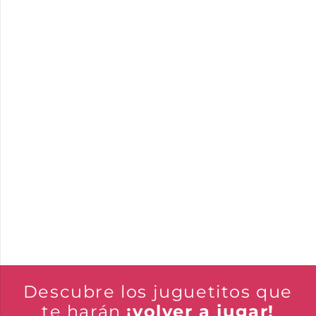
Descubre los juguetitos que
te harán
¡volver a jugar!