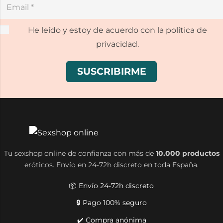
He leído y estoy de acuerdo con la política de
privacidad.
Tu sexshop online de confianza con más de
10.000 productos
eróticos. Envío en 24-72h discreto en toda España.
📦 Envío 24-72h discreto
🔒 Pago 100% seguro
✔️ Compra anónima