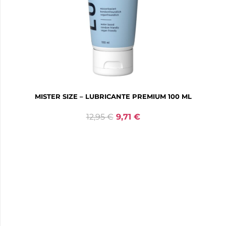
MISTER SIZE – LUBRICANTE PREMIUM 100 ML
12,95
€
9,71
€