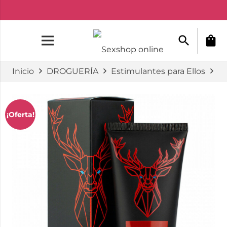
search
shopping_bag
Inicio
DROGUERÍA
Estimulantes para Ellos
A
¡Oferta!