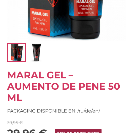
MARAL GEL –
AUMENTO DE PENE 50
ML
PACKAGING DISPONIBLE EN: /ru/de/en/
39,95
€