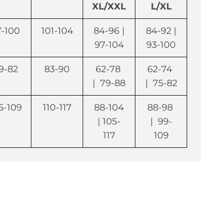
XL/XXL
L/XL
7-100
101-104
84-96 |
84-92 |
97-104
93-100
9-82
83-90
62-78
62-74
| 79-88
| 75-82
5-109
110-117
88-104
88-98
| 105-
| 99-
117
109