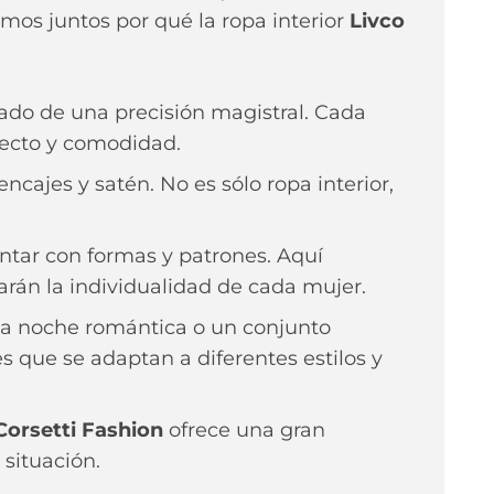
mos juntos por qué la ropa interior
Livco
tado de una precisión magistral. Cada
fecto y comodidad.
ncajes y satén. No es sólo ropa interior,
tar con formas y patrones. Aquí
arán la individualidad de cada mujer.
na noche romántica o un conjunto
s que se adaptan a diferentes estilos y
Corsetti Fashion
ofrece una gran
 situación.