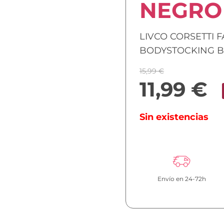
NEGRO 
LIVCO CORSETTI F
BODYSTOCKING B
15,99
€
11,99
€
Sin existencias
Envío en 24-72h