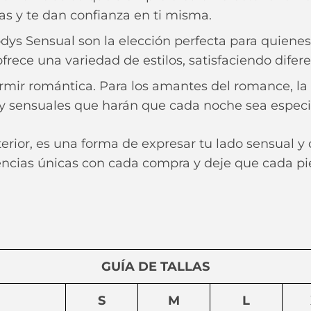
vas y te dan confianza en ti misma.
ys Sensual son la elección perfecta para quiene
ofrece una variedad de estilos, satisfaciendo difer
mir romántica. Para los amantes del romance, la 
s y sensuales que harán que cada noche sea especi
terior, es una forma de expresar tu lado sensual 
cias únicas con cada compra y deje que cada pie
GUÍA DE TALLAS
S
M
L