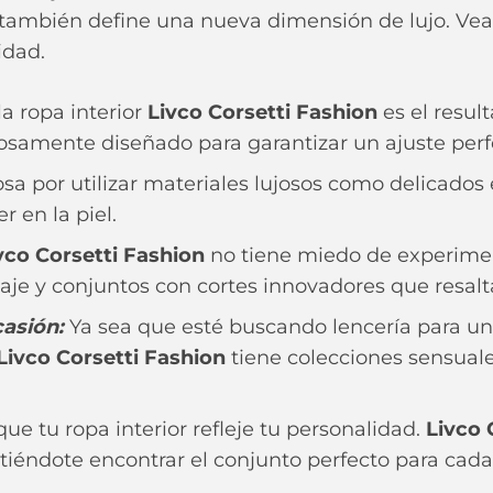
e también define una nueva dimensión de lujo. Vea
idad.
la ropa interior
Livco Corsetti Fashion
es el resul
adosamente diseñado para garantizar un ajuste per
a por utilizar materiales lujosos como delicados e
 en la piel.
vco Corsetti Fashion
no tiene miedo de experimen
aje y conjuntos con cortes innovadores que resalt
asión:
Ya sea que esté buscando lencería para u
Livco Corsetti Fashion
tiene colecciones sensuale
ue tu ropa interior refleje tu personalidad.
Livco 
tiéndote encontrar el conjunto perfecto para cada