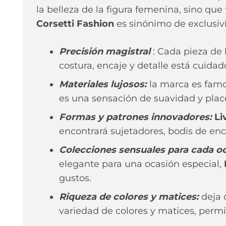
la belleza de la figura femenina, sino qu
Corsetti Fashion
es sinónimo de exclusiv
Precisión magistral
: Cada pieza de 
costura, encaje y detalle está cuid
Materiales lujosos:
la marca es famos
es una sensación de suavidad y placer
Formas y patrones innovadores:
Li
encontrará sujetadores, bodis de enc
Colecciones sensuales para cada oc
elegante para una ocasión especial,
gustos.
Riqueza de colores y matices:
deja q
variedad de colores y matices, permi