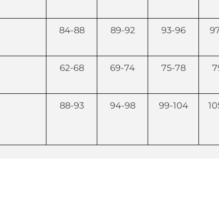
84-88
89-92
93-96
9
62-68
69-74
75-78
7
88-93
94-98
99-104
10