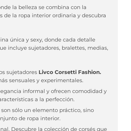
onde la belleza se combina con la
 de la ropa interior ordinaria y descubra
enina única y sexy, donde cada detalle
ue incluye sujetadores, bralettes, medias,
los sujetadores
Livco Corsetti Fashion.
más sensuales y experimentales.
elegancia informal y ofrecen comodidad y
acterísticas a la perfección.
on sólo un elemento práctico, sino
junto de ropa interior.
nal. Descubre la colección de corsés que