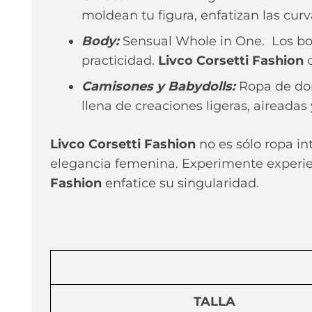
moldean tu figura, enfatizan las cur
Body:
Sensual Whole in One. Los bod
practicidad.
Livco Corsetti Fashion
Camisones y Babydolls:
Ropa de dor
llena de creaciones ligeras, aireada
Livco Corsetti Fashion
no es sólo ropa in
elegancia femenina. Experimente experien
Fashion
enfatice su singularidad.
TALLA