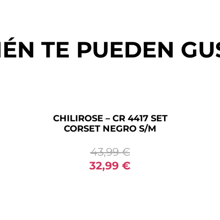
IÉN TE PUEDEN GU
CHILIROSE – CR 4417 SET
CORSET NEGRO S/M
43,99
€
32,99
€