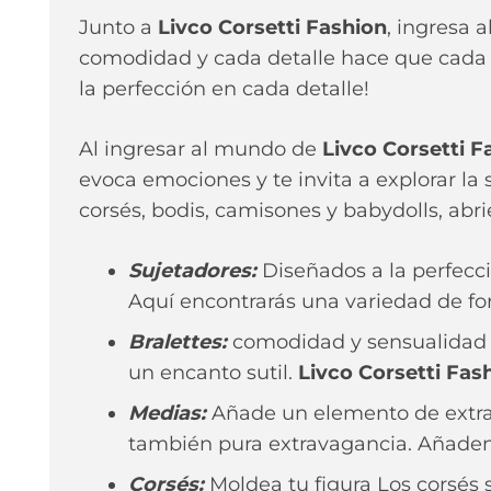
Junto a
Livco Corsetti Fashion
, ingresa 
comodidad y cada detalle hace que cada mu
la perfección en cada detalle!
Al ingresar al mundo de
Livco Corsetti F
evoca emociones y te invita a explorar la 
corsés, bodis, camisones y babydolls, abri
Sujetadores:
Diseñados a la perfecci
Aquí encontrarás una variedad de fo
Bralettes:
comodidad y sensualidad e
un encanto sutil.
Livco Corsetti Fas
Medias:
Añade un elemento de extr
también pura extravagancia. Añaden 
Corsés:
Moldea tu figura Los corsés 