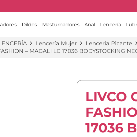
radores
Dildos
Masturbadores
Anal
Lencería
Lubr
LENCERÍA
Lencería Mujer
Lencería Picante
 FASHION – MAGALI LC 17036 BODYSTOCKING NE
LIVCO 
FASHIO
17036 