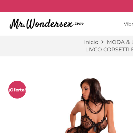
Vib
Inicio
MODA & 
LIVCO CORSETTI
¡Oferta!