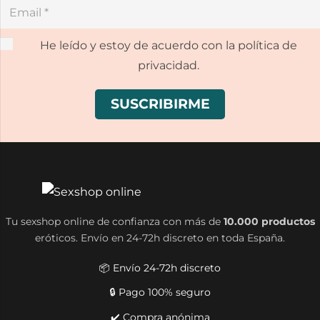
He leído y estoy de acuerdo con la política de
privacidad.
Tu sexshop online de confianza con más de
10.000 productos
eróticos. Envío en 24-72h discreto en toda España.
📦 Envío 24-72h discreto
🔒 Pago 100% seguro
✔️ Compra anónima