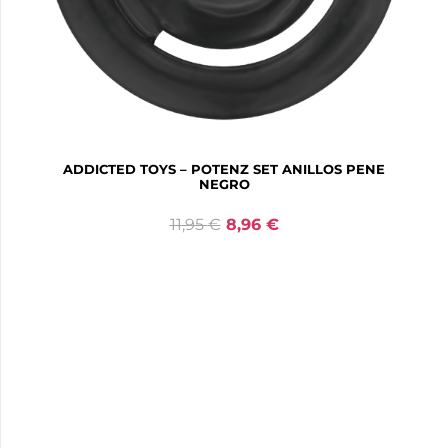
ADDICTED TOYS – POTENZ SET ANILLOS PENE
NEGRO
11,95
€
8,96
€