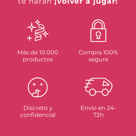
te harán
¡volver a jugar!
Más de 10.000
Compra 100%
productos
segura
Discreto y
Envío en 24-
confidencial
72h