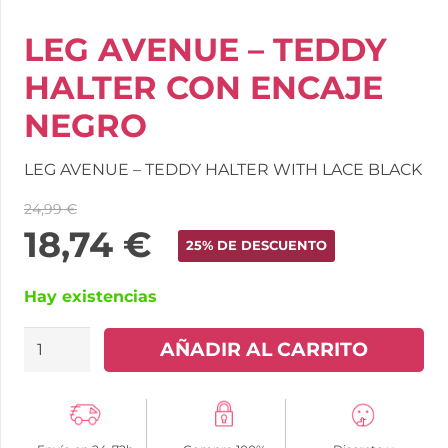
LEG AVENUE – TEDDY
HALTER CON ENCAJE
NEGRO
LEG AVENUE – TEDDY HALTER WITH LACE BLACK
24,99
€
18,74
€
25% DE DESCUENTO
Hay existencias
LEG
AÑADIR AL CARRITO
AVENUE
-
TEDDY