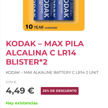
KODAK – MAX PILA
ALCALINA C LR14
BLISTER*2
KODAK – MAX ALKALINE BATTERY C LR14 2 UNIT
5,99
€
4,49
€
25% DE DESCUENTO
Hay existencias