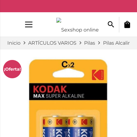
search
shopping_bag
Inicio
ARTÍCULOS VARIOS
Pilas
Pilas Alcalinas
¡Oferta!