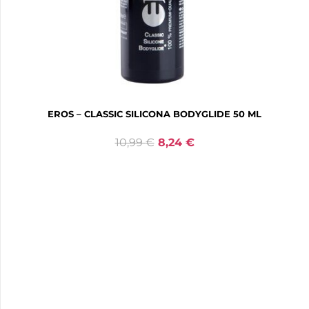
EROS – CLASSIC SILICONA BODYGLIDE 50 ML
10,99
€
8,24
€