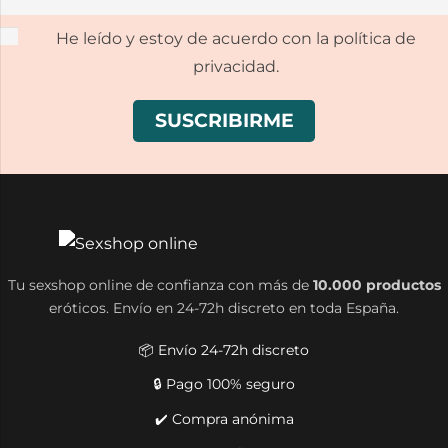
He leído y estoy de acuerdo con la política de
privacidad.
Tu sexshop online de confianza con más de
10.000 productos
eróticos. Envío en 24-72h discreto en toda España.
📦 Envío 24-72h discreto
🔒 Pago 100% seguro
✔️ Compra anónima