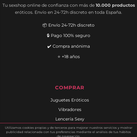
Tu sexshop online de confianza con más de
10.000 productos
eróticos. Envío en 24-72h discreto en toda España.
📦 Envío 24-72h discreto
🔒 Pago 100% seguro
✔️ Compra anónima
⭐ +18 años
COMPRAR
Juguetes Eróticos
Vibradores
Lencería Sexy
Utilizamos cookies propias y de terceros para mejorar nuestros servicios y mostrar
Cosmética Erótica
publicidad relacionada con tus preferencias mediante el análisis de tus hábitos
de navegación.