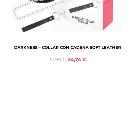
DARKNESS – COLLAR CON CADENA SOFT LEATHER
32,99
€
24,74
€