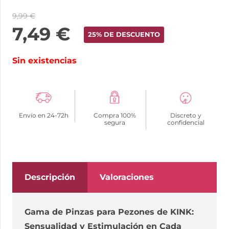
9,99
€
7,49
€
25% DE DESCUENTO
Sin existencias
Envío en 24-72h
Compra 100%
Discreto y
segura
confidencial
Descripción
Valoraciones
Gama de Pinzas para Pezones de KINK:
Sensualidad y Estimulación en Cada