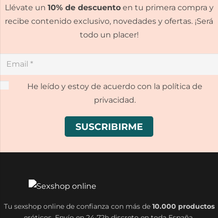
Llévate un
10% de descuento
en tu primera compra y
recibe contenido exclusivo, novedades y ofertas. ¡Será
todo un placer!
He leído y estoy de acuerdo con la política de
privacidad.
Tu sexshop online de confianza con más de
10.000 productos
eróticos. Envío en 24-72h discreto en toda España.