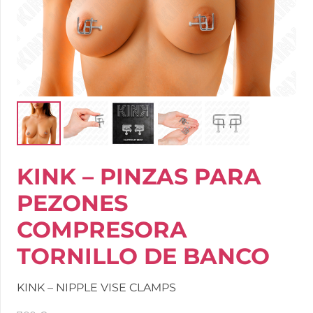
KINK – PINZAS PARA
PEZONES
COMPRESORA
TORNILLO DE BANCO
KINK – NIPPLE VISE CLAMPS