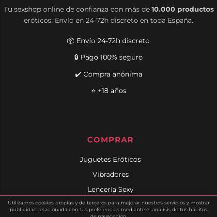
Tu sexshop online de confianza con más de
10.000 productos
eróticos. Envío en 24-72h discreto en toda España.
📦 Envío 24-72h discreto
🔒 Pago 100% seguro
✔️ Compra anónima
⭐ +18 años
COMPRAR
Juguetes Eróticos
Vibradores
Lencería Sexy
Utilizamos cookies propias y de terceros para mejorar nuestros servicios y mostrar
Cosmética Erótica
publicidad relacionada con tus preferencias mediante el análisis de tus hábitos
de navegación.