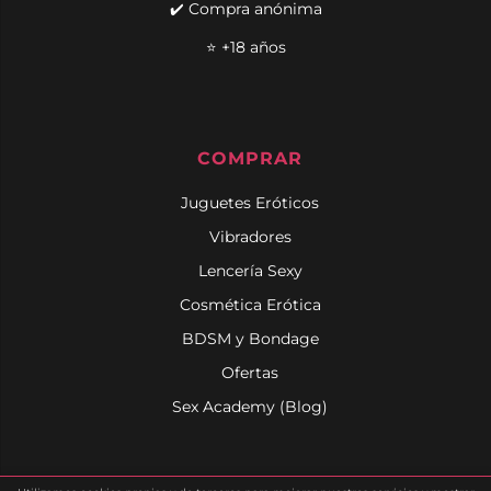
✔️ Compra anónima
⭐ +18 años
COMPRAR
Juguetes Eróticos
Vibradores
Lencería Sexy
Cosmética Erótica
BDSM y Bondage
Ofertas
Sex Academy (Blog)