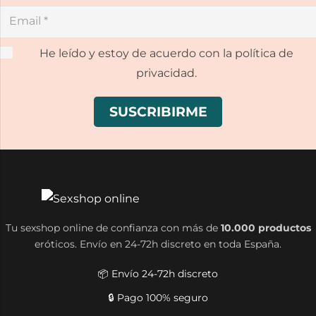
He leído y estoy de acuerdo con la política de
privacidad.
Tu sexshop online de confianza con más de
10.000 productos
eróticos. Envío en 24-72h discreto en toda España.
📦 Envío 24-72h discreto
🔒 Pago 100% seguro