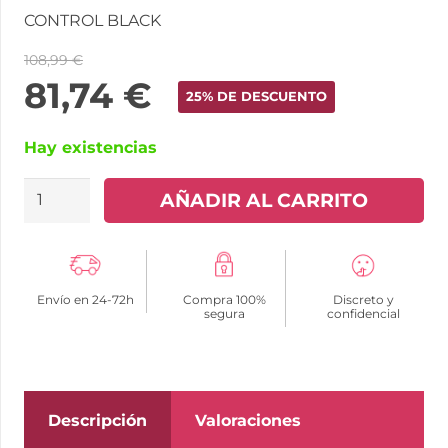
CONTROL BLACK
108,99
€
81,74
€
25% DE DESCUENTO
Hay existencias
KIIROO
AÑADIR AL CARRITO
-
OHMIBOD
FUSE
Envío en 24-72h
Compra 100%
Discreto y
APP
segura
confidencial
REMOTE
CONTROL
NEGRO
cantidad
Descripción
Valoraciones