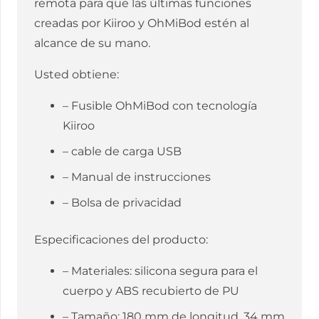
remota para que las últimas funciones
creadas por Kiiroo y OhMiBod estén al
alcance de su mano.
Usted obtiene:
– Fusible OhMiBod con tecnología
Kiiroo
– cable de carga USB
– Manual de instrucciones
– Bolsa de privacidad
Especificaciones del producto:
– Materiales: silicona segura para el
cuerpo y ABS recubierto de PU
– Tamaño: 180 mm de longitud, 34 mm