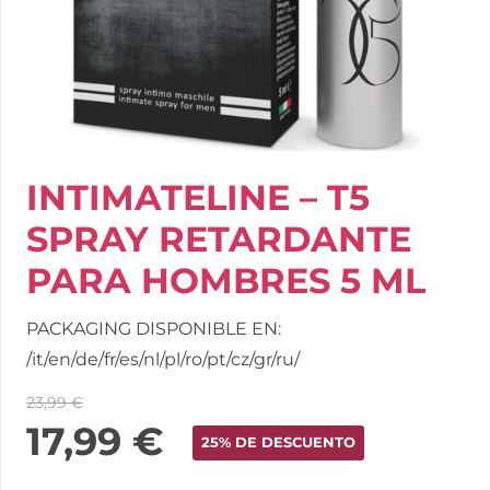
INTIMATELINE – T5
SPRAY RETARDANTE
PARA HOMBRES 5 ML
PACKAGING DISPONIBLE EN:
/it/en/de/fr/es/nl/pl/ro/pt/cz/gr/ru/
23,99
€
17,99
€
25% DE DESCUENTO