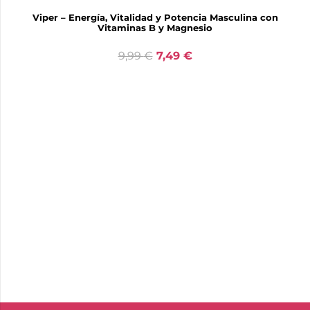
Viper – Energía, Vitalidad y Potencia Masculina con
Vitaminas B y Magnesio
9,99
€
7,49
€