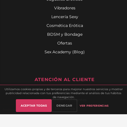
Vibradores
Lencería Sexy
Cosmética Erótica
BDSM y Bondage
Ofertas
Sex Academy (Blog)
ATENCIÓN AL CLIENTE
Utilizamos cookies propias y de terceros para mejorar nuestros servicios y mostrar
Contacto
publicidad relacionada con tus preferencias mediante el análisis de tus hábitos
de navegación.
Preguntas Frecuentes
ACEPTAR TODAS
DENEGAR
VER PREFERENCIAS
Mi Cuenta
Gestionar cookies
Seguimiento de Pedido
Envíos y Devoluciones