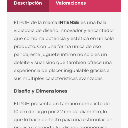
10
Descripción
Valoraciones
X
2.2
El POH de la marca
INTENSE
es una bala
CM
vibradora de diseño innovador y encantador
cantidad
que combina potencia y estética en un solo
producto. Con una forma única de oso
panda, este juguete íntimo no solo es un
deleite visual, sino que también ofrece una
experiencia de placer inigualable gracias a
sus múltiples características avanzadas.
Diseño y Dimensiones
El POH presenta un tamaño compacto de
10 cm de largo por 2.2 cm de diámetro, lo
que lo hace perfecto para una estimulación
precisa y cómoda. Su diseño ergonómico,