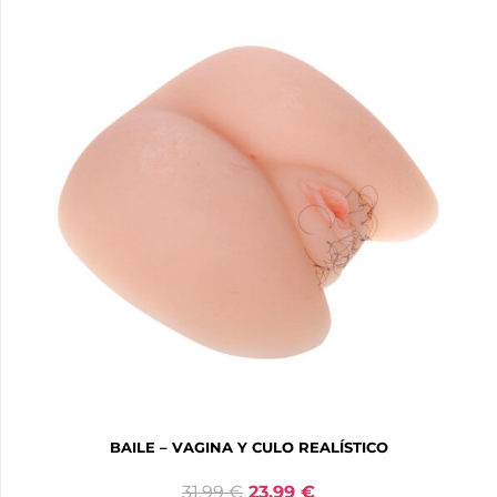
BAILE – VAGINA Y CULO REALÍSTICO
31,99
€
23,99
€