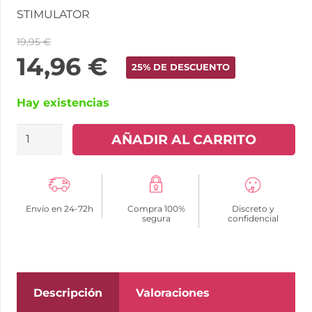
STIMULATOR
19,95
€
14,96
€
25% DE DESCUENTO
Hay existencias
INTENSE
AÑADIR AL CARRITO
-
DAMIANO
ESTIMULADOR
Envío en 24-72h
Compra 100%
Discreto y
DEDAL
segura
confidencial
RECARGABLE
cantidad
Descripción
Valoraciones