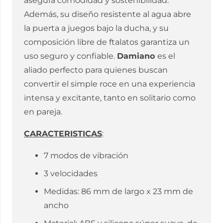
asegura comodidad y sostenibilidad.
Además, su diseño resistente al agua abre
la puerta a juegos bajo la ducha, y su
composición libre de ftalatos garantiza un
uso seguro y confiable.
Damiano
es el
aliado perfecto para quienes buscan
convertir el simple roce en una experiencia
intensa y excitante, tanto en solitario como
en pareja.
CARACTERISTICAS
:
7 modos de vibración
3 velocidades
Medidas: 86 mm de largo x 23 mm de
ancho