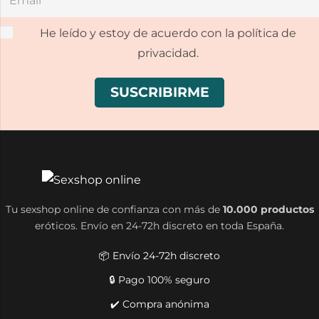
He leído y estoy de acuerdo con la política de
privacidad.
Tu sexshop online de confianza con más de
10.000 productos
eróticos. Envío en 24-72h discreto en toda España.
📦 Envío 24-72h discreto
🔒 Pago 100% seguro
✔️ Compra anónima