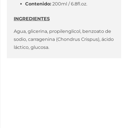
Contenido:
200ml / 6.8fl.oz.
INGREDIENTES
Agua, glicerina, propilenglicol, benzoato de
sodio, carragenina (Chondrus Crispus), ácido
láctico, glucosa.