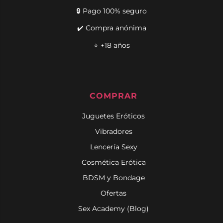
🔒 Pago 100% seguro
✔️ Compra anónima
⭐ +18 años
COMPRAR
Juguetes Eróticos
Vibradores
Lencería Sexy
Cosmética Erótica
BDSM y Bondage
Ofertas
Sex Academy (Blog)