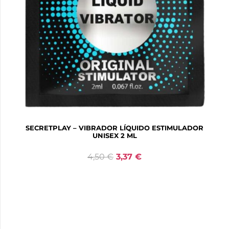
SECRETPLAY – VIBRADOR LÍQUIDO ESTIMULADOR
UNISEX 2 ML
4,50
€
3,37
€