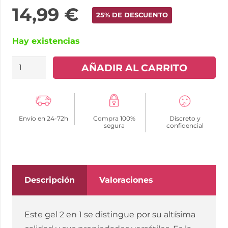
14,99
€
25% DE DESCUENTO
Hay existencias
HOT
AÑADIR AL CARRITO
-
MASSAGE
&
Envío en 24-72h
Compra 100%
Discreto y
GLIDE
segura
confidencial
GEL
2
EN
1
Descripción
Valoraciones
TACTO
SEDOSO
Este gel 2 en 1 se distingue por su altísima
200