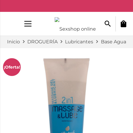
search
shopping_bag
Inicio
DROGUERÍA
Lubricantes
Base Agua
¡Oferta!