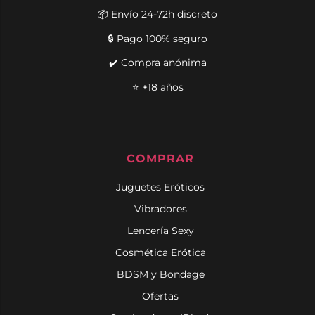
📦 Envío 24-72h discreto
🔒 Pago 100% seguro
✔️ Compra anónima
⭐ +18 años
COMPRAR
Juguetes Eróticos
Vibradores
Lencería Sexy
Cosmética Erótica
BDSM y Bondage
Ofertas