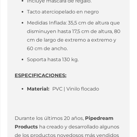
Incluye máscara de regalo.
Tacto aterciopelado en negro
Medidas Inflada: 35,5 cm de altura que
disminuyen hasta 17,5 cm de altura, 80
cm de largo de extremo a extremo y
60 cm de ancho.
Soporta hasta 130 kg.
ESPECIFICACIONES:
Material:
PVC | Vinilo flocado
Durante los últimos 20 años,
Pipedream
Products
ha creado y desarrollado algunos
de los productos novedosos más vendidos