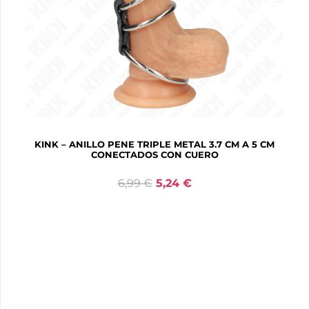
KINK – ANILLO PENE TRIPLE METAL 3.7 CM A 5 CM
CONECTADOS CON CUERO
6,99
€
5,24
€