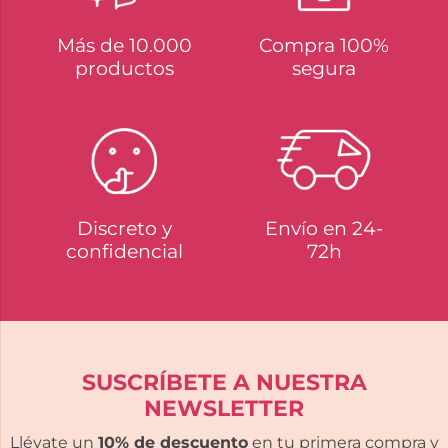
Más de 10.000
Compra 100%
productos
segura
Discreto y
Envío en 24-
confidencial
72h
SUSCRÍBETE A NUESTRA
NEWSLETTER
Llévate un
10% de descuento
en tu primera compra y