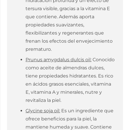
hidratación profunda y un efecto de
tersura visible, gracias a la vitamina E
que contiene. Además aporta
propiedades suavizantes,
flexibilizantes y regenerantes que
frenan los efectos del envejecimiento
prematuro.
Prunus amygdalus dulcis oil:
Conocido
como aceite de almendras dulces,
tiene propiedades hidratantes. Es rico
en ácidos grasos esenciales, vitamina
E, vitamina A y minerales, nutre y
revitaliza la piel.
Glycine soja oil:
Es un ingrediente que
ofrece beneficios para la piel, la
mantiene humeda y suave. Contiene