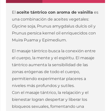
VAINILLA
100
El
aceite tántrico con aroma de vainilla
es
ML
una combinación de aceites vegetales:
cantidad
Glycine soja, Prunus amygdalus dulcis oil y
Prunus persica kernel oil enriquecidos con
Muira Puama y Epimedium.
El masaje tántrico busca la conexión entre
el cuerpo, la mente y el espíritu. El masaje
tántrico aumenta la sensibilidad de las
zonas erógenas de todo el cuerpo,
permitiendo experimentar placeres a
niveles más profundos y sutiles.
Con el masaje tántrico, la relajación y el
bienestar logran despertar y liberar los
bloqueos sexuales, fomentando una