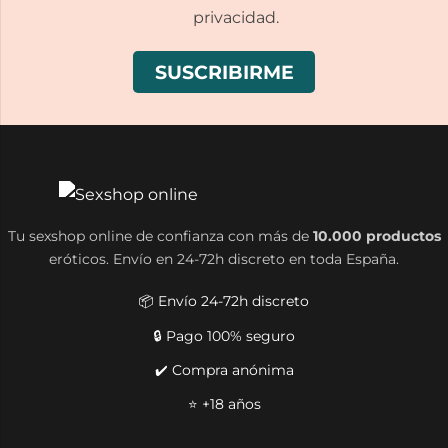
privacidad.
Tu sexshop online de confianza con más de
10.000 productos
eróticos. Envío en 24-72h discreto en toda España.
📦 Envío 24-72h discreto
🔒 Pago 100% seguro
✔️ Compra anónima
⭐ +18 años