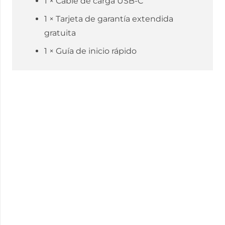
1 × Cable de carga USB-C
1 × Tarjeta de garantía extendida
gratuita
1 × Guía de inicio rápido