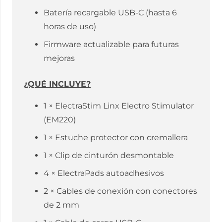
Batería recargable USB-C (hasta 6
horas de uso)
Firmware actualizable para futuras
mejoras
¿QUÉ INCLUYE?
1 × ElectraStim Linx Electro Stimulator
(EM220)
1 × Estuche protector con cremallera
1 × Clip de cinturón desmontable
4 × ElectraPads autoadhesivos
2 × Cables de conexión con conectores
de 2 mm