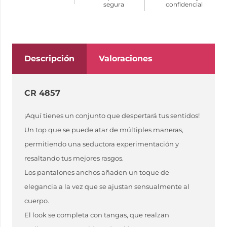
segura
confidencial
TOP
Y
PANTALONES
ROJO
Descripción
Valoraciones
TALLA
S
CR 4857
cantidad
¡Aquí tienes un conjunto que despertará tus sentidos!
Un top que se puede atar de múltiples maneras,
permitiendo una seductora experimentación y
resaltando tus mejores rasgos.
Los pantalones anchos añaden un toque de
elegancia a la vez que se ajustan sensualmente al
cuerpo.
El look se completa con tangas, que realzan