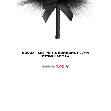
BIJOUX – LES PETITS BONBONS PLUMA
ESTIMULADORA
9,99
€
7,49
€