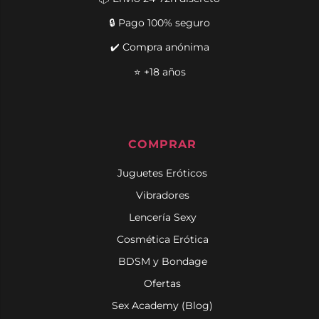
🔒 Pago 100% seguro
✔️ Compra anónima
⭐ +18 años
COMPRAR
Juguetes Eróticos
Vibradores
Lencería Sexy
Cosmética Erótica
BDSM y Bondage
Ofertas
Sex Academy (Blog)