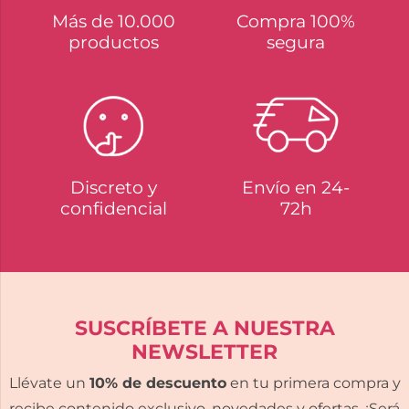
Más de 10.000
Compra 100%
productos
segura
Discreto y
Envío en 24-
confidencial
72h
SUSCRÍBETE A NUESTRA
NEWSLETTER
Llévate un
10% de descuento
en tu primera compra y
recibe contenido exclusivo, novedades y ofertas. ¡Será