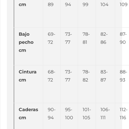
cm
89
94
99
104
109
Bajo
69-
73-
78-
82-
87-
pecho
72
77
81
86
90
cm
Cintura
68-
73-
78-
83-
88-
cm
72
77
82
87
93
Caderas
90-
95-
101-
106-
112-
cm
94
100
105
111
116