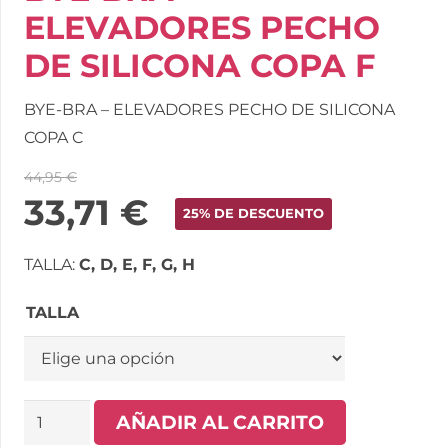
ELEVADORES PECHO
DE SILICONA COPA F
BYE-BRA – ELEVADORES PECHO DE SILICONA
COPA C
44,95
€
33,71
€
25% DE DESCUENTO
TALLA:
C, D, E, F, G, H
TALLA
BYE-
AÑADIR AL CARRITO
BRA