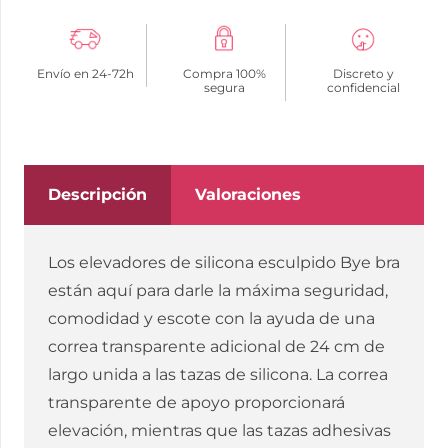
-
ELEVADORES
Envío en 24-72h
Compra 100%
Discreto y
PECHO
segura
confidencial
DE
SILICONA
COPA
F
Descripción
Valoraciones
cantidad
Los elevadores de silicona esculpido Bye bra
están aquí para darle la máxima seguridad,
comodidad y escote con la ayuda de una
correa transparente adicional de 24 cm de
largo unida a las tazas de silicona. La correa
transparente de apoyo proporcionará
elevación, mientras que las tazas adhesivas