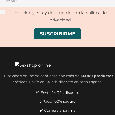
He leído y estoy de acuerdo con la política de
privacidad.
Tu sexshop online de confianza con más de
10.000 productos
eróticos. Envío en 24-72h discreto en toda España.
📦 Envío 24-72h discreto
🔒 Pago 100% seguro
✔️ Compra anónima