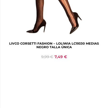
LIVCO CORSETTI FASHION – LOLIWIA LC19330 MEDIAS
NEGRO TALLA ÚNICA
9,99
€
7,49
€