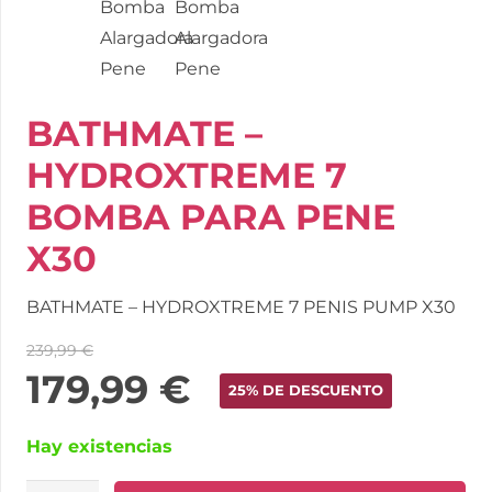
BATHMATE –
HYDROXTREME 7
BOMBA PARA PENE
X30
BATHMATE – HYDROXTREME 7 PENIS PUMP X30
239,99
€
179,99
€
25% DE DESCUENTO
Hay existencias