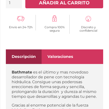
BATHMATE
AÑADIR AL CARRITO
-
HYDROXTREME
7
Envío en 24-72h
Compra 100%
Discreto y
BOMBA
segura
confidencial
PARA
PENE
X30
cantidad
Descripción
Valoraciones
Bathmate
es el último y mas novedoso
desarrollador de pene con tecnologia
hidráulica. Consigue unas poderosas
erecciones de forma segura y sencilla,
prolongando la duración y dureza al mismo
tiempo que desarrolllas y agrandas tu pene.
Gracias al enorme potencial de la fuerza