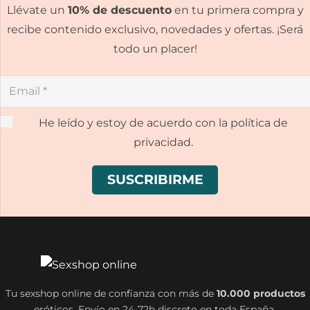
Llévate un
10% de descuento
en tu primera compra y
recibe contenido exclusivo, novedades y ofertas. ¡Será
todo un placer!
He leído y estoy de acuerdo con la política de
privacidad.
Tu sexshop online de confianza con más de
10.000 productos
eróticos. Envío en 24-72h discreto en toda España.