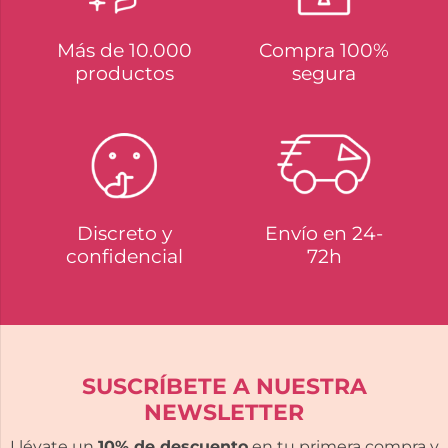
Más de 10.000
Compra 100%
productos
segura
Discreto y
Envío en 24-
confidencial
72h
SUSCRÍBETE A NUESTRA
NEWSLETTER
Llévate un
10% de descuento
en tu primera compra y