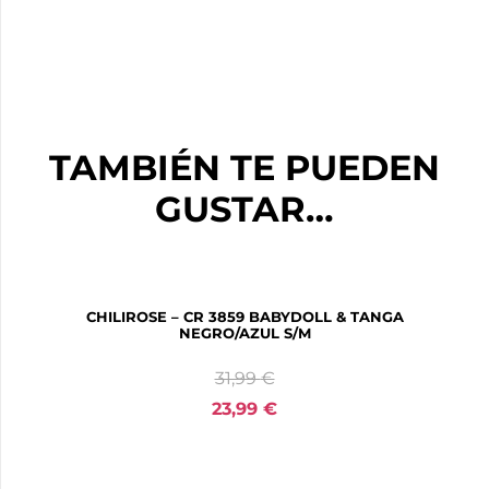
TAMBIÉN TE PUEDEN
GUSTAR…
CHILIROSE – CR 3859 BABYDOLL & TANGA
NEGRO/AZUL S/M
31,99
€
23,99
€