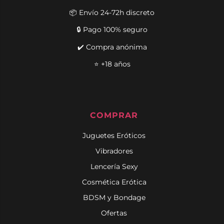
📦 Envío 24-72h discreto
🔒 Pago 100% seguro
✔️ Compra anónima
⭐ +18 años
COMPRAR
Juguetes Eróticos
Vibradores
Lencería Sexy
Cosmética Erótica
BDSM y Bondage
Ofertas