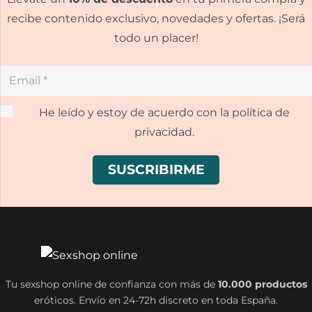
recibe contenido exclusivo, novedades y ofertas. ¡Será
todo un placer!
He leído y estoy de acuerdo con la política de
privacidad.
Tu sexshop online de confianza con más de
10.000 productos
eróticos. Envío en 24-72h discreto en toda España.