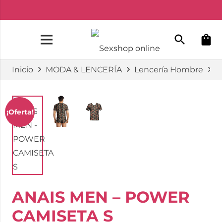
search
shopping_bag
Inicio
MODA & LENCERÍA
Lencería Hombre
C
¡Oferta!
ANAIS MEN – POWER
CAMISETA S