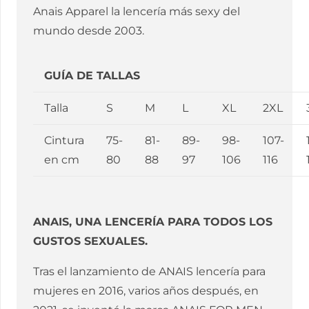
Anais Apparel la lencería más sexy del
mundo desde 2003.
GUÍA DE TALLAS
Talla
S
M
L
XL
2XL
Cintura
75-
81-
89-
98-
107-
en cm
80
88
97
106
116
ANAIS, UNA LENCERÍA PARA TODOS LOS
GUSTOS SEXUALES.
Tras el lanzamiento de ANAIS lencería para
mujeres en 2016, varios años después, en