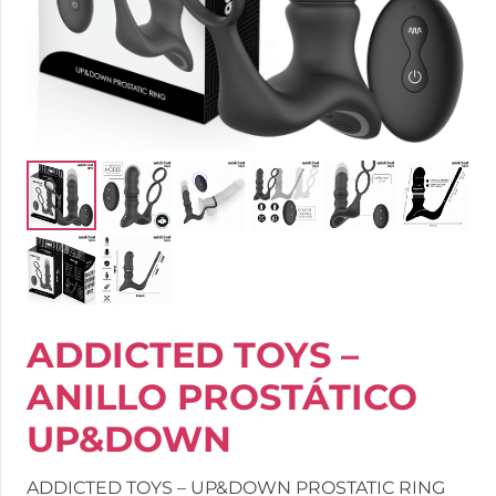
ADDICTED TOYS –
ANILLO PROSTÁTICO
UP&DOWN
ADDICTED TOYS – UP&DOWN PROSTATIC RING