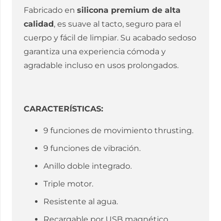
Fabricado en
silicona premium de alta
calidad
, es suave al tacto, seguro para el
cuerpo y fácil de limpiar. Su acabado sedoso
garantiza una experiencia cómoda y
agradable incluso en usos prolongados.
CARACTERÍSTICAS:
9 funciones de movimiento thrusting.
9 funciones de vibración.
Anillo doble integrado.
Triple motor.
Resistente al agua.
Recargable por USB magnético.