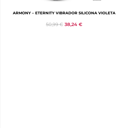
ARMONY – ETERNITY VIBRADOR SILICONA VIOLETA
50,99
€
38,24
€