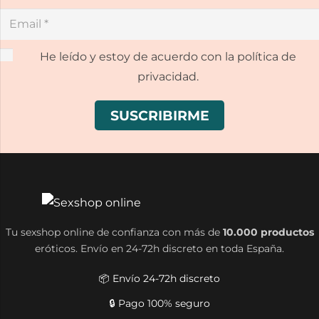
He leído y estoy de acuerdo con la política de
privacidad.
Tu sexshop online de confianza con más de
10.000 productos
eróticos. Envío en 24-72h discreto en toda España.
📦 Envío 24-72h discreto
🔒 Pago 100% seguro