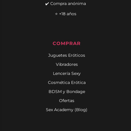
✔️ Compra anónima
⭐ +18 años
COMPRAR
Juguetes Eróticos
Vibradores
Lencería Sexy
Cosmética Erótica
BDSM y Bondage
Ofertas
Sex Academy (Blog)