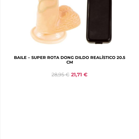
BAILE – SUPER ROTA DONG DILDO REALÍSTICO 20.5
CM
28,95
€
21,71
€