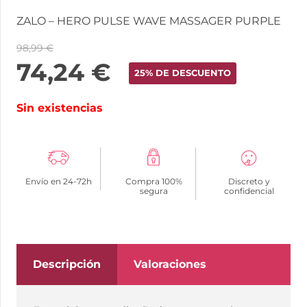
ZALO – HERO PULSE WAVE MASSAGER PURPLE
98,99
€
74,24
€
25% DE DESCUENTO
Sin existencias
Envío en 24-72h
Compra 100%
Discreto y
segura
confidencial
Descripción
Valoraciones